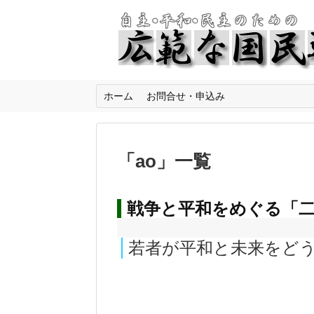
ホーム
お問合せ・申込み
「
ao
」
一覧
戦争と平和をめぐる「
若者が平和と未来をど