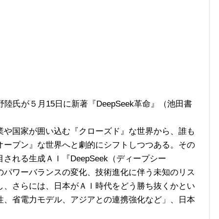
氏が５月15日に新著『DeepSeek革命』（池田書
や国家が囲い込む『クローズド』な世界から、誰も
オープン』な世界へと劇的にシフトしつつある。その
れる生成ＡＩ『DeepSeek（ディープシー
のパワーバランスの変化、技術進化に伴う未知のリス
し、さらには、日本がＡＩ時代をどう勝ち抜くかとい
性、省電力モデル、アジアとの連携強化など」、日本