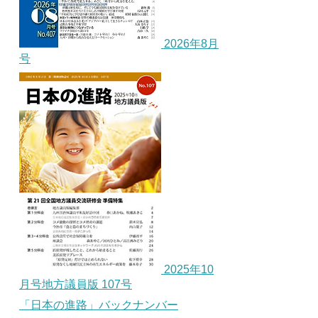
2026年8月
号
2025年10
月号地方議員版 107号
「日本の進路」バックナンバー