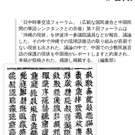
「日中時事交流フォーラム」（広範な国民連合と中国民
間の華語シンクタンクとの共催）第７回フォーラムは
「沖縄の現状」を伊波洋一参議院議員などが報告、議論
した。その中で沖縄での琉球語復活の取り組みが容易で
ない現状も出された。議論の中で、中国での少数民族言
語の保護の現状を中国側がレポートしますと約束され、
本稿が投稿された。感謝し掲載する。（編集部）