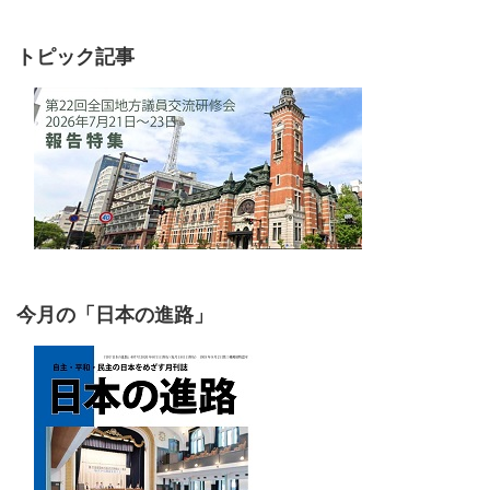
トピック記事
今月の「日本の進路」