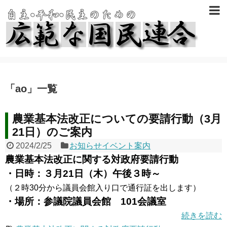
「
ao
」
一覧
農業基本法改正についての要請行動（3月
21日）のご案内
2024/2/25
お知らせイベント案内
農業基本法改正に関する対政府要請行動
・日時：３月21日（木）午後３時～
（２時30分から議員会館入り口で通行証を出します）
・場所：参議院議員会館 101会議室
続きを読む