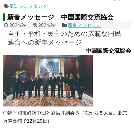
華語シンクタンク
新春メッセージ 中国国際交流協会
2024/2/4
2024/2/4
新春メッセージ
自主・平和・民主のための広範な国民
連合への新年メッセージ
中国国際交流協会
沖縄平和友好訪中団と劉洪才副会長（右から５人目。北京
万寿賓館で12月29日）