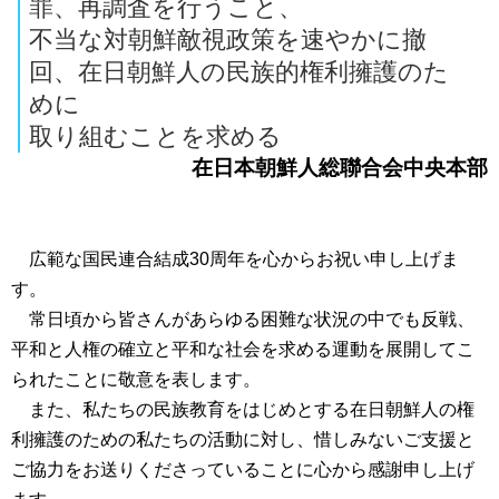
罪、再調査を行うこと、
不当な対朝鮮敵視政策を速やかに撤
回、在日朝鮮人の民族的権利擁護のた
めに
取り組むことを求める
在日本朝鮮人総聯合会中央本部
広範な国民連合結成30周年を心からお祝い申し上げま
す。
常日頃から皆さんがあらゆる困難な状況の中でも反戦、
平和と人権の確立と平和な社会を求める運動を展開してこ
られたことに敬意を表します。
また、私たちの民族教育をはじめとする在日朝鮮人の権
利擁護のための私たちの活動に対し、惜しみないご支援と
ご協力をお送りくださっていることに心から感謝申し上げ