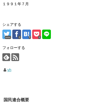
１９９１年７月
シェアする
error
0
0
フォローする
yh
国民連合概要