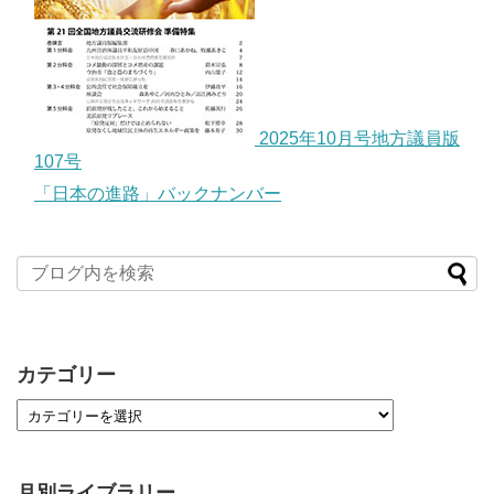
2025年10月号地方議員版
107号
「日本の進路」バックナンバー
カテゴリー
月別ライブラリー