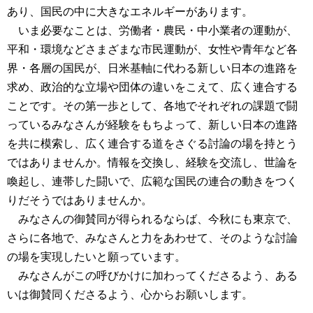
あり、国民の中に大きなエネルギーがあります。
いま必要なことは、労働者・農民・中小業者の運動が、
平和・環境などさまざまな市民運動が、女性や青年など各
界・各層の国民が、日米基軸に代わる新しい日本の進路を
求め、政治的な立場や団体の違いをこえて、広く連合する
ことです。その第一歩として、各地でそれぞれの課題で闘
っているみなさんが経験をもちよって、新しい日本の進路
を共に模索し、広く連合する道をさぐる討論の場を持とう
ではありませんか。情報を交換し、経験を交流し、世論を
喚起し、連帯した闘いで、広範な国民の連合の動きをつく
りだそうではありませんか。
みなさんの御賛同が得られるならば、今秋にも東京で、
さらに各地で、みなさんと力をあわせて、そのような討論
の場を実現したいと願っています。
みなさんがこの呼びかけに加わってくださるよう、ある
いは御賛同くださるよう、心からお願いします。