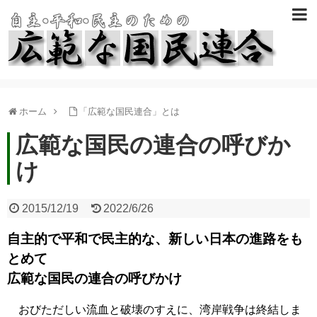
ホーム
「広範な国民連合」とは
広範な国民の連合の呼びか
け
2015/12/19
2022/6/26
自主的で平和で民主的な、新しい日本の進路をも
とめて
広範な国民の連合の呼びかけ
おびただしい流血と破壊のすえに、湾岸戦争は終結しま