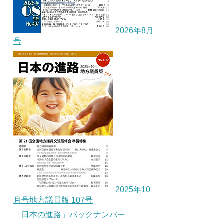
2026年8月
号
2025年10
月号地方議員版 107号
「日本の進路」バックナンバー