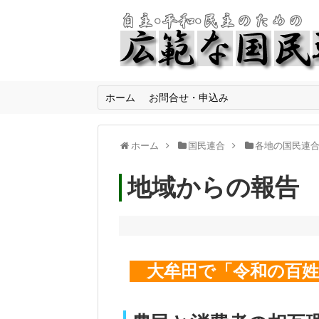
ホーム
お問合せ・申込み
ホーム
国民連合
各地の国民連
地域からの報告
大牟田で「令和の百姓