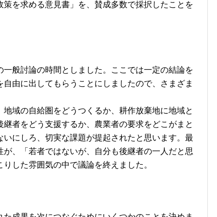
政策を求める意見書」を、賛成多数で採択したことを
一般討論の時間としました。ここでは一定の結論を
を自由に出してもらうことにしましたので、さまざま
地域の自給圏をどうつくるか、耕作放棄地に地域と
後継者をどう支援するか、農業者の要求をどこがまと
ないにしろ、切実な課題が提起されたと思います。最
性が、「若者ではないが、自分も後継者の一人だと思
こりした雰囲気の中で議論を終えました。
た成果を次につなぐためにいくつかのことを決めま