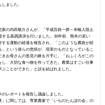
もしました。
家の内田敬介さんが、「平成百姓一揆～米輸入阻止
題する基調講演を行いました。30年前、熊本の若い
対する運動の経過を報告され、「このような農政が続
る」という彼らの危惧が、現実のものとなっているこ
亡きお母さんの形見の鍬を片手に、「おふくろがこの
をし、大切な食べ物を作ってきた。農業はすごい仕事
学ぶことができた」と話を結ばれました。
のレポートを報告し議論しました。
」に関しては、専業農家で「いちのたんぼの会」の