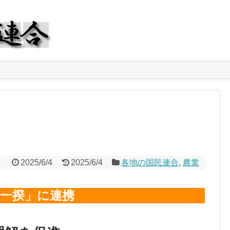
合
2025/6/4
2025/6/4
各地の国民連合
,
農業
一揆」に連携