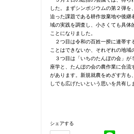
した。まずシンポジウムの第２弾を
迫った課題である耕作放棄地や後継
域の実践を調査し、小さくても具体
ことになりました。
２つ目は令和の百姓一揆に連帯する
ことはできないか、それぞれの地域
３つ目は「いちのたんぼの会」が５
座学と、たんぼの会の農作業に合流
があります。新規就農をめざす方も
しでも広げたいという思いを共有し
シェアする