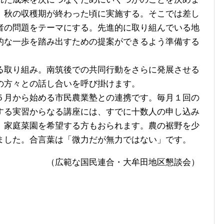
、秋の収穫期が終わった頃に実施する。そこでは差し
者の問題をテーマにする。先進的に取り組んでいる地
的な一歩を踏み出すための提案ができるよう準備する
取り組み。南筑後での共同行動をさらに発展させる
の方々との話し合いを呼び掛けます。
月から始める市民農業塾との連携です。毎月１回の
する実習からなる講座には、すでに十数人の申し込み
、家庭菜園を希望する方もおられます。農の裾野を少
ました。合言葉は「微力だが無力ではない」です。
（広範な国民連合・大牟田地区懇談会）