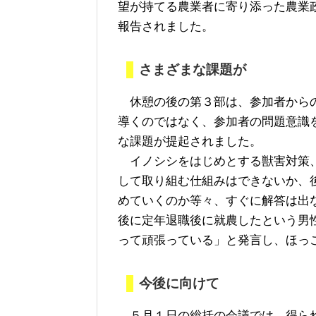
望が持てる農業者に寄り添った農業
報告されました。
さまざまな課題が
休憩の後の第３部は、参加者からの
導くのではなく、参加者の問題意識
な課題が提起されました。
イノシシをはじめとする獣害対策、
して取り組む仕組みはできないか、
めていくのか等々、すぐに解答は出
後に定年退職後に就農したという男
って頑張っている」と発言し、ほっ
今後に向けて
５月１日の総括の会議では、得られ