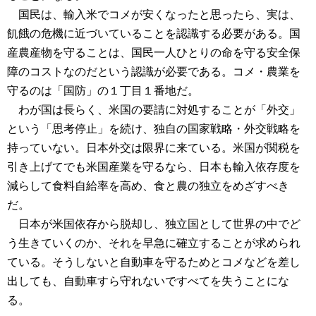
国民は、輸入米でコメが安くなったと思ったら、実は、
飢餓の危機に近づいていることを認識する必要がある。国
産農産物を守ることは、国民一人ひとりの命を守る安全保
障のコストなのだという認識が必要である。コメ・農業を
守るのは「国防」の１丁目１番地だ。
わが国は長らく、米国の要請に対処することが「外交」
という「思考停止」を続け、独自の国家戦略・外交戦略を
持っていない。日本外交は限界に来ている。米国が関税を
引き上げてでも米国産業を守るなら、日本も輸入依存度を
減らして食料自給率を高め、食と農の独立をめざすべき
だ。
日本が米国依存から脱却し、独立国として世界の中でど
う生きていくのか、それを早急に確立することが求められ
ている。そうしないと自動車を守るためとコメなどを差し
出しても、自動車すら守れないですべてを失うことにな
る。