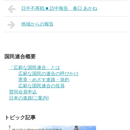
日中不再戦 ■ 訪中報告 春口 あかね
地域からの報告
国民連合概要
「広範な国民連合」とは
広範な国民の連合の呼びかけ
憲章・めざす進路・規約
広範な国民連合の役員
賛同会員申込
日本の進路[ご案内]
トピック記事