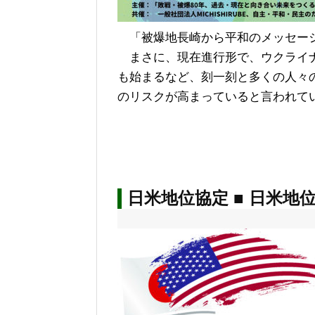
「被爆地長崎から平和のメッセー
まさに、現在進行形で、ウクライナ
も始まるなど、刻一刻と多くの人々
のリスクが高まっていると言われて
日米地位協定 ■ 日米地