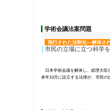
学術会議法案問題
強行された法制化―解体さ
市民の立場に立つ科学
日本学術会議を解体し、総理大臣が
来年10月に設立する法律が、市民の