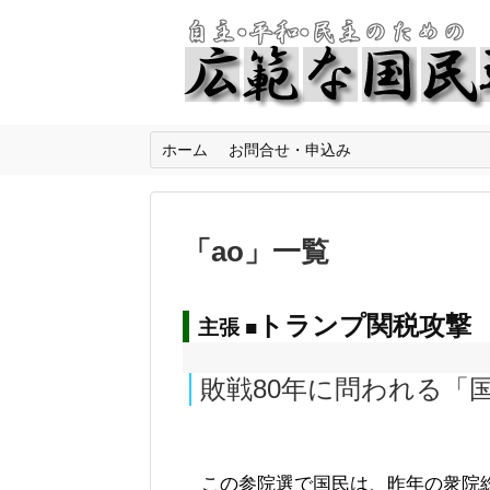
ホーム
お問合せ・申込み
「
ao
」
一覧
トランプ関税攻撃
主張 ■
敗戦80年に問われる「
この参院選で国民は、昨年の衆院総