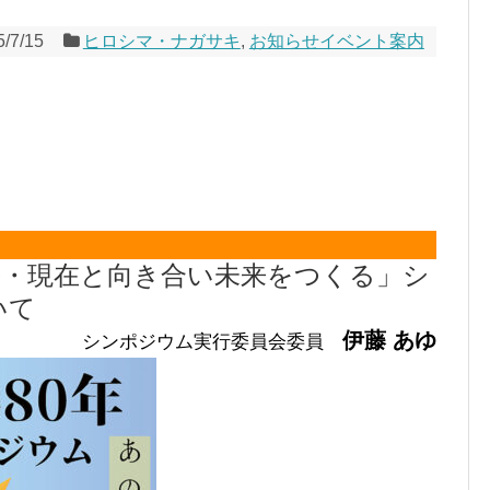
5/7/15
ヒロシマ・ナガサキ
,
お知らせイベント案内
去・現在と向き合い未来をつくる」シ
いて
伊藤 あゆ
シンポジウム実行委員会委員