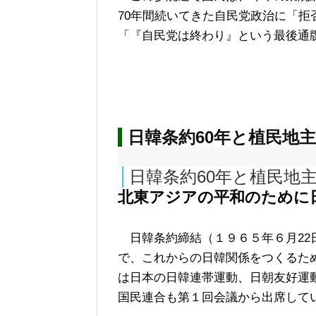
70年間続いてきた自民党政治に「
「『自民党は終わり』という最後通
日韓条約60年と植民地
日韓条約60年と植民地
北東アジアの平和のために
日韓条約締結（１９６５年６月22日
で、これからの日韓関係をつくるた
は日本の日韓連帯運動、日朝友好運
国民連合も第１回会議から出席して