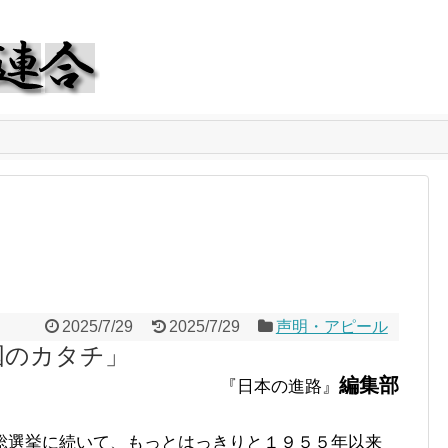
2025/7/29
2025/7/29
声明・アピール
国のカタチ」
編集部
『日本の進路』
選挙に続いて、もっとはっきりと１９５５年以来