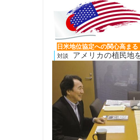
日米地位協定への関心高まる
アメリカの植民地
対談