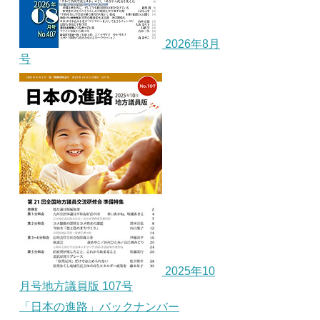
2026年8月
号
2025年10
月号地方議員版 107号
「日本の進路」バックナンバー