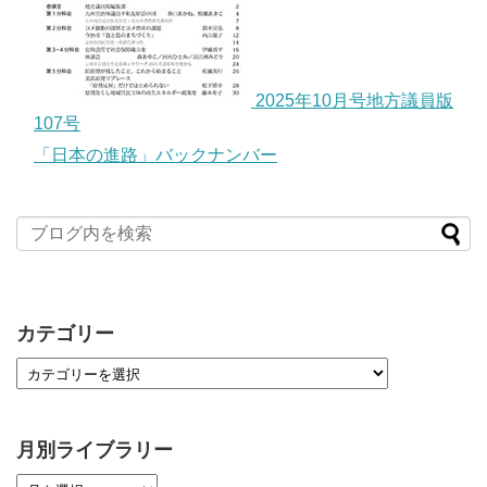
2025年10月号地方議員版
107号
「日本の進路」バックナンバー
カテゴリー
月別ライブラリー