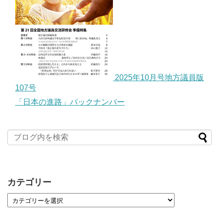
2025年10月号地方議員版
107号
「日本の進路」バックナンバー
カテゴリー