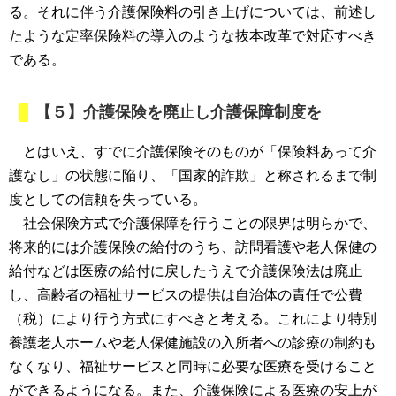
る。それに伴う介護保険料の引き上げについては、前述し
たような定率保険料の導入のような抜本改革で対応すべき
である。
【５】介護保険を廃止し介護保障制度を
とはいえ、すでに介護保険そのものが「保険料あって介
護なし」の状態に陥り、「国家的詐欺」と称されるまで制
度としての信頼を失っている。
社会保険方式で介護保障を行うことの限界は明らかで、
将来的には介護保険の給付のうち、訪問看護や老人保健の
給付などは医療の給付に戻したうえで介護保険法は廃止
し、高齢者の福祉サービスの提供は自治体の責任で公費
（税）により行う方式にすべきと考える。これにより特別
養護老人ホームや老人保健施設の入所者への診療の制約も
なくなり、福祉サービスと同時に必要な医療を受けること
ができるようになる。また、介護保険による医療の安上が