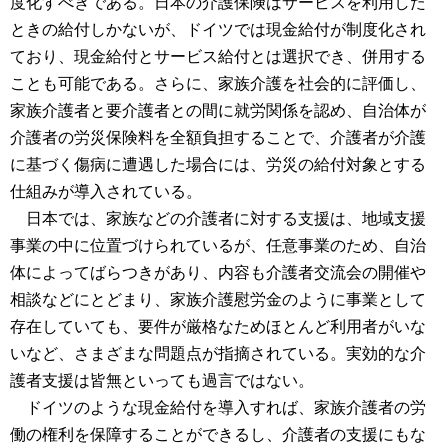
度化すべきである。日本の介護保険はサービスを利用した
ときの給付しかないが、ドイツでは現金給付が制度化され
ており、現金給付とサービス給付とは選択でき、併用する
ことも可能である。さらに、家族介護を社会的に評価し、
家族介護者と要介護者との間に就労関係を認め、自治体が
介護者の労災保険料を全額負担することで、介護者が介護
に基づく傷病に遭遇した場合には、労災の給付対象とする
仕組みが導入されている。
日本では、家族などの介護者に対する支援は、地域支援
事業の中に位置づけられているが、任意事業のため、自治
体によってばらつきがあり、内容も介護者交流会の開催や
相談などにとどまり、家族介護慰労金のように事業として
存在していても、要件が厳格なためほとんど利用者がいな
いなど、さまざまな問題点が指摘されている。実効的な介
護者支援は皆無といっても過言ではない。
ドイツのような現金給付を導入すれば、家族介護者の労
働の権利を保障することができるし、介護者の支援にもな