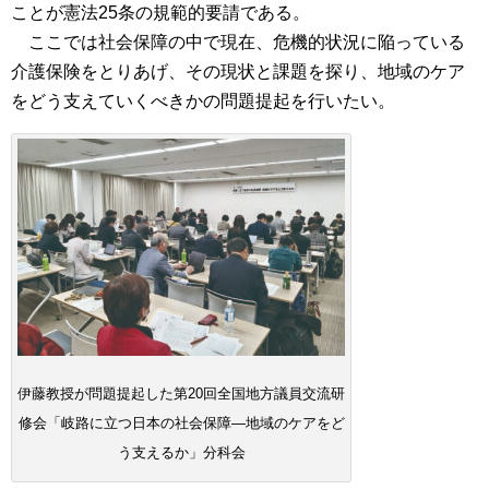
ことが憲法25条の規範的要請である。
ここでは社会保障の中で現在、危機的状況に陥っている
介護保険をとりあげ、その現状と課題を探り、地域のケア
をどう支えていくべきかの問題提起を行いたい。
伊藤教授が問題提起した第20回全国地方議員交流研
修会「岐路に立つ日本の社会保障―地域のケアをど
う支えるか」分科会