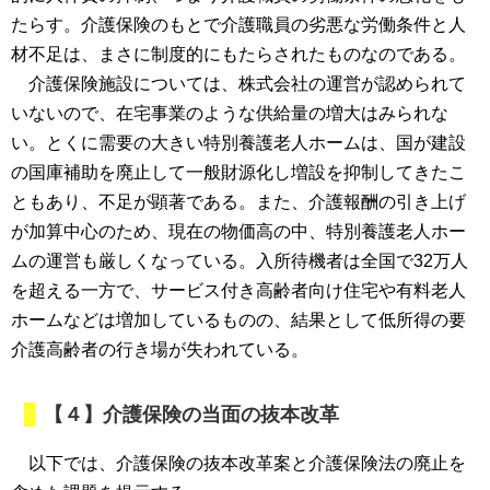
たらす。介護保険のもとで介護職員の劣悪な労働条件と人
材不足は、まさに制度的にもたらされたものなのである。
介護保険施設については、株式会社の運営が認められて
いないので、在宅事業のような供給量の増大はみられな
い。とくに需要の大きい特別養護老人ホームは、国が建設
の国庫補助を廃止して一般財源化し増設を抑制してきたこ
ともあり、不足が顕著である。また、介護報酬の引き上げ
が加算中心のため、現在の物価高の中、特別養護老人ホー
ムの運営も厳しくなっている。入所待機者は全国で32万人
を超える一方で、サービス付き高齢者向け住宅や有料老人
ホームなどは増加しているものの、結果として低所得の要
介護高齢者の行き場が失われている。
【４】介護保険の当面の抜本改革
以下では、介護保険の抜本改革案と介護保険法の廃止を