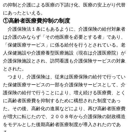
の抑制と介護による医療の下請け化、医療の安上がり代替
にあったといえる。
①高齢者医療費抑制の制度
介護保険法１条にもあるように、介護保険の給付対象者
は介護のみならず「その他医療を必要とする者」であり、
「保健医療サービス」に係る給付を行うとされている。老
人保健施設や介護療養型医療施設（現在は介護医療院）が
介護保険施設とされ、訪問看護も介護保険サービスの対象
とされた。
つまり、介護保険は、従来は医療保険の給付で行ってい
た保健医療サービスの一部を介護保険サービスとして、介
護保険の給付で行うことにより、増え続ける医療費、とく
に高齢者医療費を抑制するために構想された制度であっ
た。その後、高齢化の進展などにより、再び高齢者医療費
が増大に転じたので、２００８年から介護保険の財政構造
をモデルとした後期高齢者医療制度が導入されたのであ