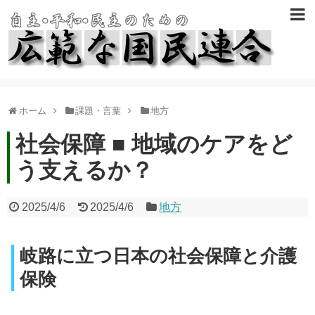
ホーム
課題・言葉
地方
社会保障 ■ 地域のケアをど
う支えるか？
2025/4/6
2025/4/6
地方
岐路に立つ日本の社会保障と介護
保険