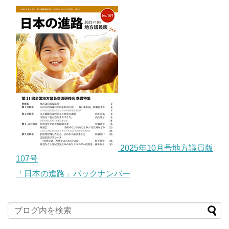
2025年10月号地方議員版
107号
「日本の進路」バックナンバー