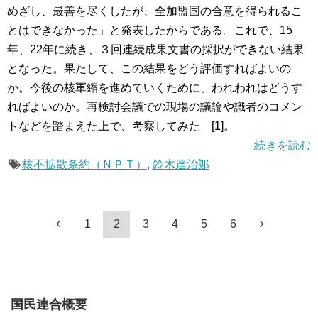
めざし、最善を尽くしたが、全加盟国の合意を得られるこ
とはできなかった」と発表したからである。これで、15
年、22年に続き、３回連続成果文書の採択ができない結果
となった。果たして、この結果をどう評価すればよいの
か。今後の核軍縮を進めていくために、われわれはどうす
ればよいのか。再検討会議での現場の議論や識者のコメン
トなどを踏まえた上で、考察してみた [1]。
続きを読む
核不拡散条約（ＮＰＴ）
,
鈴木達治郞
1
2
3
4
5
6
国民連合概要