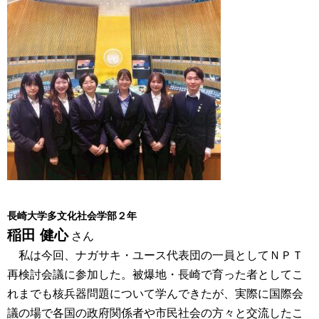
長崎大学多文化社会学部２年
稲田 健心
さん
私は今回、ナガサキ・ユース代表団の一員としてＮＰＴ
再検討会議に参加した。被爆地・長崎で育った者としてこ
れまでも核兵器問題について学んできたが、実際に国際会
議の場で各国の政府関係者や市民社会の方々と交流したこ