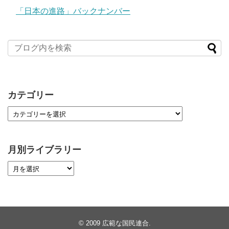
「日本の進路」バックナンバー
カテゴリー
月別ライブラリー
© 2009
広範な国民連合
.