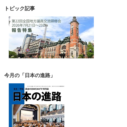
トピック記事
今月の「日本の進路」