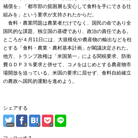
補償を」「都市部の貧困層も安心して食料を手にできる仕
組みを」という要求が支持されたからだ。
食料・農業問題は農業者だけでなく、国民の命であり全
国民的な課題、独立国の基礎であり、政治の責任である。
ところが４月11日には、大規模化や農産物の輸出などを柱
とする「食料・農業・農村基本計画」が閣議決定された。
他方、トランプ政権は「米国第一」による関税要求、防衛
費ＧＤＰ３％要求と併せて、コメをはじめとする農産物市
場開放を迫っている。米国の要求に屈せず、食料自給確立
の農政へ国民的運動を進めよう。
シェアする
error
0
0