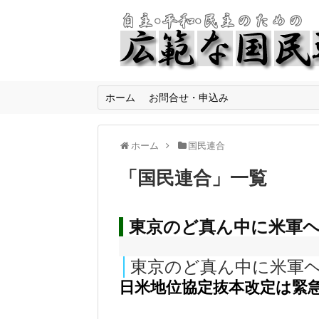
ホーム
お問合せ・申込み
ホーム
国民連合
「
国民連合
」
一覧
東京のど真ん中に米軍
東京のど真ん中に米軍
日米地位協定抜本改定は緊