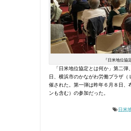
『日米地位協
「日米地位協定とは何か」第二弾、
日、横浜市のかながわ労働プラザ（
催された。第一弾は昨年６月８日、
ンも含む）の参加だった。
日米