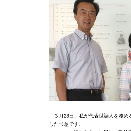
３月28日、私が代表世話人を務め
した弔意です。