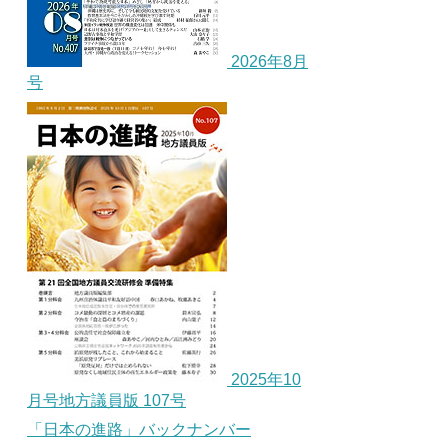
2026年8月
号
2025年10
月号地方議員版 107号
「日本の進路」バックナンバー