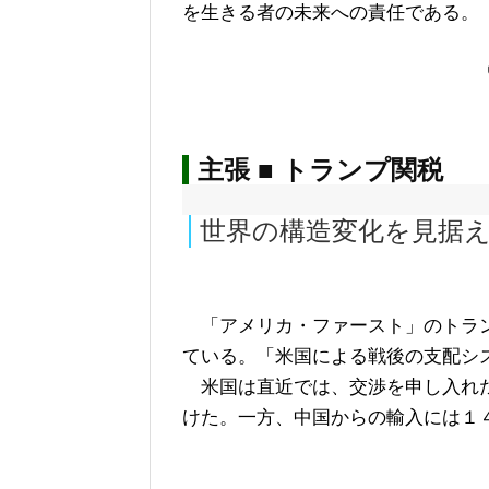
を生きる者の未来への責任である。
主張 ■ トランプ関税
世界の構造変化を見据
「アメリカ・ファースト」のトラン
ている。「米国による戦後の支配シ
米国は直近では、交渉を申し入れた
けた。一方、中国からの輸入には１