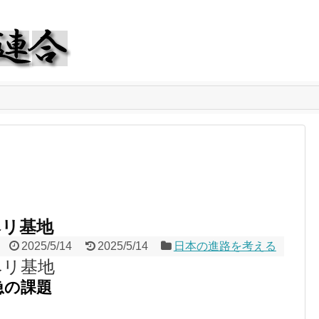
ヘリ基地
2025/5/14
2025/5/14
日本の進路を考える
ヘリ基地
急の課題