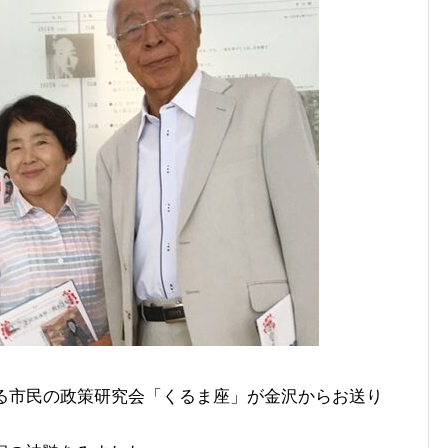
る市民の政策研究会「くるま座」が金沢からお送り