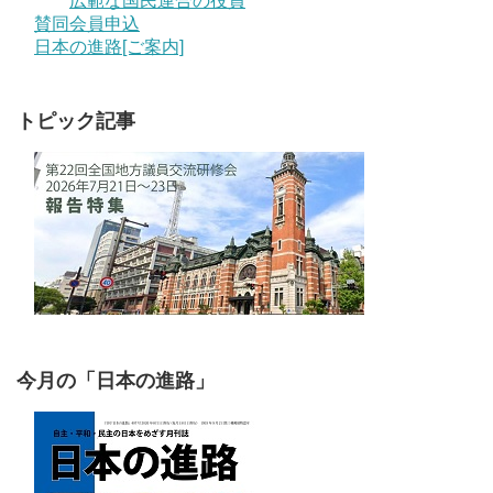
広範な国民連合の役員
賛同会員申込
日本の進路[ご案内]
トピック記事
今月の「日本の進路」