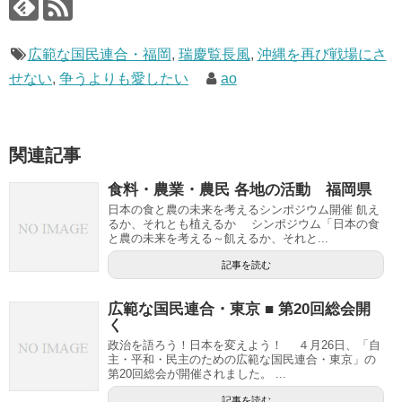
広範な国民連合・福岡
,
瑞慶覧長風
,
沖縄を再び戦場にさ
せない
,
争うよりも愛したい
ao
関連記事
食料・農業・農民 各地の活動 福岡県
日本の食と農の未来を考えるシンポジウム開催 飢え
るか、それとも植えるか シンポジウム「日本の食
と農の未来を考える～飢えるか、それと...
記事を読む
広範な国民連合・東京 ■ 第20回総会開
く
政治を語ろう！日本を変えよう！ ４月26日、「自
主・平和・民主のための広範な国民連合・東京」の
第20回総会が開催されました。 ...
記事を読む