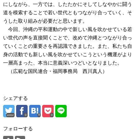
にしながら、一方では、したたかにそしてしなやかに闘う
道を模索することで若い世代ともつながり合っていく、そ
うした取り組みが必要だと思います。
今回、沖縄の平和運動の中で新しい風を吹かせている若
い世代の声を直接聞くことで、改めて沖縄とつながり合っ
ていくことの重要さを再認識できました。また、私たち自
身の活動でも新しい風を吹かせていこうという機運がより
一層高まった、本当に意義深いつどいとなりました。
（広範な国民連合・福岡事務局 西川真人）
シェアする
error
0
0
フォローする