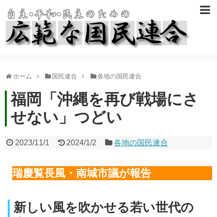
ホーム
国民連合
各地の国民連合
福岡「沖縄を再び戦場にさ
せない」つどい
2023/11/1
2024/1/2
各地の国民連合
瑞慶覧長風・南城市議が報告
新しい風を吹かせる若い世代の