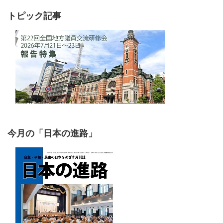
トピック記事
今月の「日本の進路」