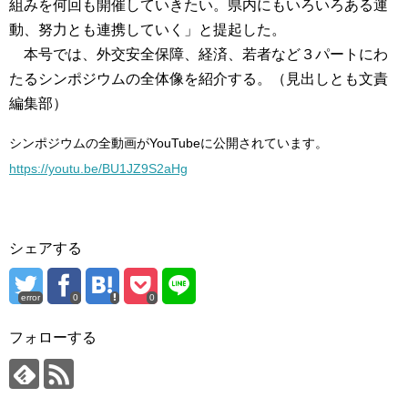
組みを何回も開催していきたい。県内にもいろいろある運
動、努力とも連携していく」と提起した。
本号では、外交安全保障、経済、若者など３パートにわ
たるシンポジウムの全体像を紹介する。（見出しとも文責
編集部）
シンポジウムの全動画がYouTubeに公開されています。
https://youtu.be/BU1JZ9S2aHg
シェアする
error
0
0
フォローする