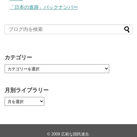
「日本の進路」バックナンバー
カテゴリー
月別ライブラリー
© 2009
広範な国民連合
.