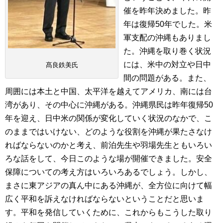
催を昨年決めました。昨
年は復帰50年でした。米
軍支配の沖縄もありまし
た。沖縄を取り巻く状況
には、米中の対立や日中
髙良鉄美氏
間の問題がある。また、
周囲には本土と中国、太平洋を越えてアメリカ、南には台
湾があり、その中心に沖縄がある。沖縄県民は昨年復帰50
年を迎え、日中米の関係が変化していく状況のなかで、こ
のままではいけない、どのような役割を沖縄が果たさなけ
ればならないのかと考え、前泊先生や羽場先生ともいろい
ろな話をして、今日このような場が開催できました。安全
保障についての考え方はいろいろあるでしょう。しかし、
まさに東アジアの真ん中にある沖縄が、全方位に向けて幅
広く平和を訴えなければならないということだと思いま
す。平和を発信していくために、これからもこうした取り