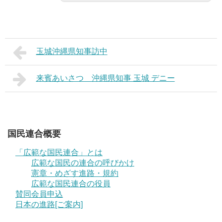
玉城沖縄県知事訪中
来賓あいさつ 沖縄県知事 玉城 デニー
国民連合概要
「広範な国民連合」とは
広範な国民の連合の呼びかけ
憲章・めざす進路・規約
広範な国民連合の役員
賛同会員申込
日本の進路[ご案内]