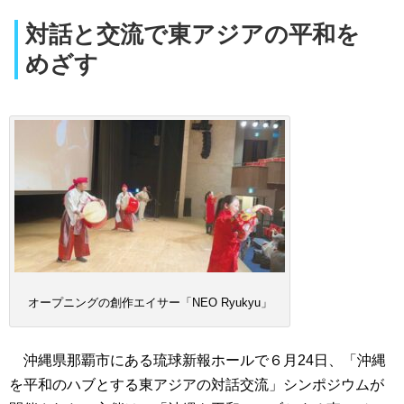
対話と交流で東アジアの平和を
めざす
オープニングの創作エイサー「NEO Ryukyu」
沖縄県那覇市にある琉球新報ホールで６月24日、「沖縄
を平和のハブとする東アジアの対話交流」シンポジウムが