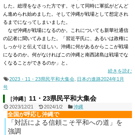
した。総理をなさった方です。そして同時に軍拡がどんど
ん進められ始めました。そして沖縄が戦場として想定され
るまでになってしまいました。
なぜ沖縄が戦場になるのか。これについても新華社通信
の記者に聞いてみました。「習近平氏に、あるいは政権に
しっかりと伝えてほしい。沖縄に何があるからここが戦場
になるのか。何がなければこの沖縄と南西諸島は戦場でな
くなることができるのか」と。
続きを読む
2023・11・23県民平和大集会
,
日本の進路2024年1月
号
11・23県民平和大集会
［沖縄］
2023/12/21
2024/1/2
沖縄
全国が呼応し沖縄で
「対話による信頼こそ平和への道」を
強調