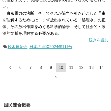
い。
東京電力の決断、そしてそれが論争を引き起こした理由
を理解するためには、まず放出されている「処理水」の正
体、その放出作業をめぐる科学的論争、そして社会的・政
治的文脈を理解する必要がある。
続きを読む
鈴木達治郎
,
日本の進路2024年1月号
6
7
8
9
10
11
12
13
14
国民連合概要