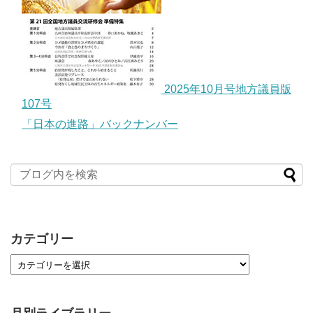
2025年10月号地方議員版
107号
「日本の進路」バックナンバー
カテゴリー