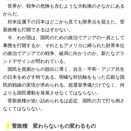
世界が、戦争の危険も含むような大転換のさなかにある
からだ。
対米従属下の日本はどこから見ても限界点を迎えた。菅
新政権も打開できるはずがない。
今、わが国は、国民のための政治でアジアの一員として
事態を打開するか、それともアメリカに縛られた財界本位
の政治でアジアでの戦争、破局に向かうのか。新たなグラ
ンドデザインが問われている。
国民を貧困からの脱出に導く、自主・平和・アジア共生
の日本をめざす時である。明確な対抗軸をもった広範な国
民的戦線の実現が求められる。総選挙準備だけでなく、何
よりも国民運動を発展させなくてはならない。
菅新政権が追い詰められるは必定、国民の力で打ち倒さ
なくてはならない。
菅政権 変わらないもの変わるもの