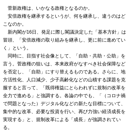
菅新政権は、いかなる政権となるのか。
安倍政権を継承するというが、何を継承し、違うのはど
こなのか。
新内閣が16日、発足に際し閣議決定した「基本方針」は
冒頭、「安倍政権の取り組みを継承し、更に前に進めてい
く」という。
同時に、目指す社会像として、「自助・共助・公助」を
言う。菅政権の狙いは、本来政府がなすべき社会保障など
を否定し、「自助」にすり替えるものである。さらに、地
方活性化、人口減少、少子高齢化などの山積する課題を克
服すると言って、「既得権益にとらわれずに規制の改革を
全力で進める」と強調する。各論の中でも、「（コロナ禍
で問題となった）デジタル化などの新たな目標について、
集中的な改革、必要な投資を行い、再び力強い経済成長を
実現する」と、規制改革による「成長」が強調されてい
る。