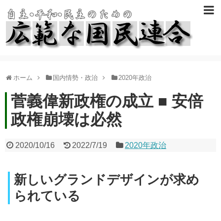
ホーム
国内情勢・政治
2020年政治
菅義偉新政権の成立 ■ 安倍
政権崩壊は必然
2020/10/16
2022/7/19
2020年政治
新しいグランドデザインが求め
られている