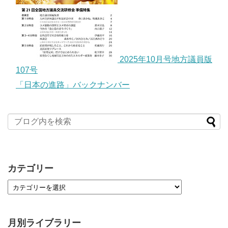
2025年10月号地方議員版
107号
「日本の進路」バックナンバー
カテゴリー
月別ライブラリー