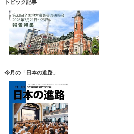
トピック記事
今月の「日本の進路」