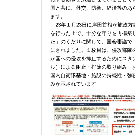
国と共に、外交、防衛、経済等のあ
ます。
23年１月23日に岸田首相が施政
を行った上で、十分な守りを再構築
た」のくだりに関して、国会審議で
にされました。１枚目は、侵攻部隊
が国への侵攻を抑止するためにスタ
ル）による阻止・排除の取り組み、
国内自衛隊基地・施設の持続性・強
みが示されています。