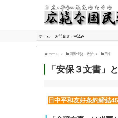
ホーム
お問合せ・申込み
ホーム
国際情勢・政治
日中
「安保３文書」
日中平和友好条約締結4