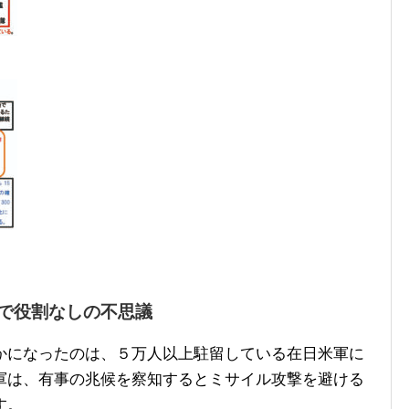
で役割なしの不思議
になったのは、５万人以上駐留している在日米軍に
軍は、有事の兆候を察知するとミサイル攻撃を避ける
す。