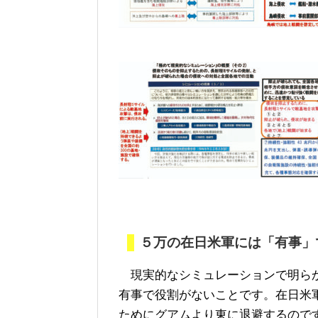
５万の在日米軍には「有事」
現実的なシミュレーションで明らか
有事で役割がないことです。在日米
ためにグアムより東に退避するので