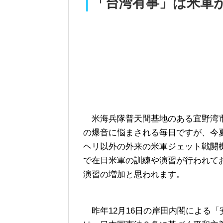
「台湾有事」は米軍
米海兵隊普天間基地のある宜野湾
の爆音に悩まされる毎日ですが、今
ヘリ以外の外来の米軍ジェット戦闘
で在日米軍の訓練や演習が行われて
演習の増加と思われます。
昨年12月16日の岸田内閣による「