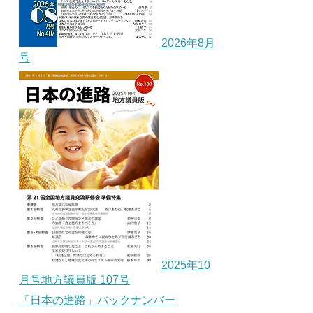
2026年8月
号
2025年10
月号地方議員版 107号
「日本の進路」バックナンバー