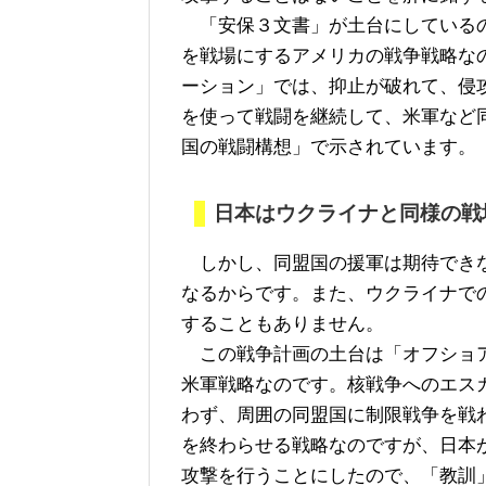
「安保３文書」が土台にしているの
を戦場にするアメリカの戦争戦略な
ーション」では、抑止が破れて、侵
を使って戦闘を継続して、米軍など
国の戦闘構想」で示されています。
日本はウクライナと同様の戦
しかし、同盟国の援軍は期待できな
なるからです。また、ウクライナで
することもありません。
この戦争計画の土台は「オフショア
米軍戦略なのです。核戦争へのエス
わず、周囲の同盟国に制限戦争を戦
を終わらせる戦略なのですが、日本
攻撃を行うことにしたので、「教訓