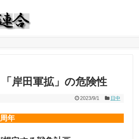
と「岸田軍拡」の危険性
2023/9/1
日中
5周年