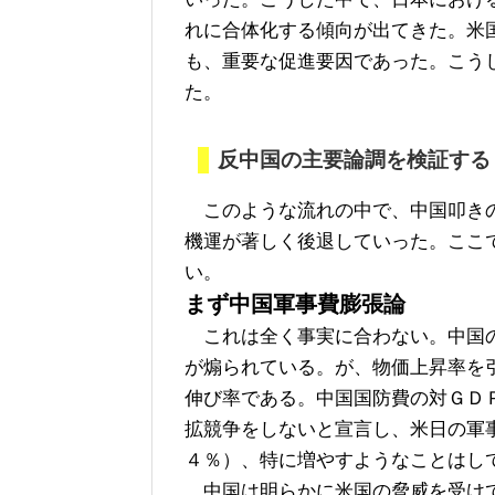
れに合体化する傾向が出てきた。米
も、重要な促進要因であった。こう
た。
反中国の主要論調を検証する
このような流れの中で、中国叩きの
機運が著しく後退していった。ここ
い。
まず中国軍事費膨張論
これは全く事実に合わない。中国の
が煽られている。が、物価上昇率を
伸び率である。中国国防費の対ＧＤ
拡競争をしないと宣言し、米日の軍
４％）、特に増やすようなことはし
中国は明らかに米国の脅威を受けて