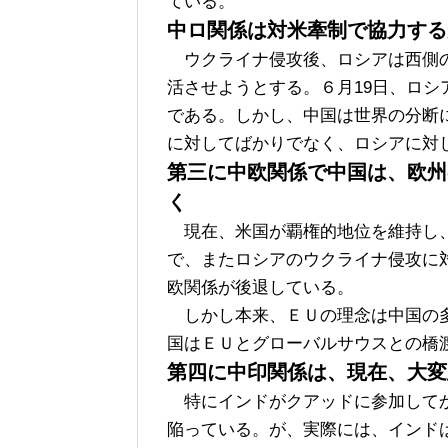
ている。
中ロ関係は対米牽制で協力する
ウクライナ侵攻後、ロシアは西側の
活させようとする。６月19日、ロ
である。しかし、中国は世界の分断
に対してばかりでなく、ロシアに対
第三に中欧関係で中国は、欧州
く
現在、米国が覇権的地位を維持し、
で、またロシアのウクライナ侵攻に
欧関係が後退している。
しかし本来、ＥＵの理念は中国の多
国はＥＵとグローバルサウスとの橋
第四に中印関係は、現在、大変
特にインドがクアッドに参加してか
陥っている。が、実際には、インド