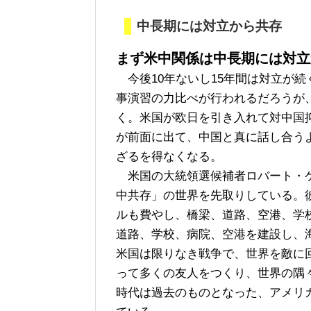
中長期には対立から共存
まず米中関係は中長期には対立
今後10年ないし15年間は対立が
事演習の力比べが行われるだろうが
く。米国が欧日を引き入れて対中国
が前面に出て、中国と真に話し合う
ざるを得なくなる。
米国の大統領選候補者ロバート・ケ
中共存」の世界を先取りしている。
ルも費やし、橋梁、道路、空港、学
道路、学校、病院、空港を建設し、
米国は限りなき戦争で、世界を敵に
って多くの友人をつくり、世界の隅
時代は過去のものとなった、アメリ