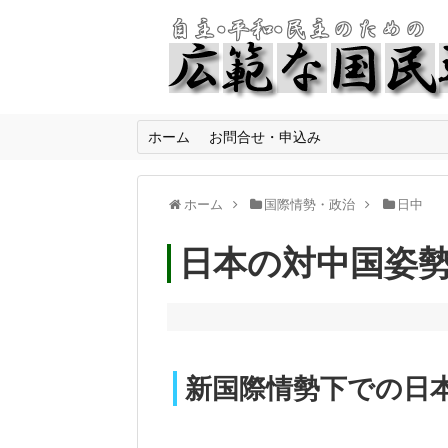
ホーム
お問合せ・申込み
ホーム
国際情勢・政治
日中
日本の対中国姿
新国際情勢下での日