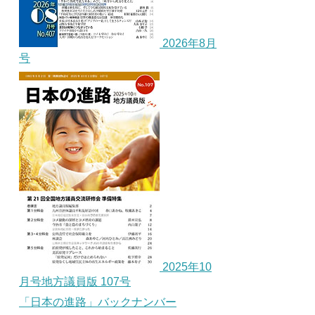
2026年8月
号
2025年10
月号地方議員版 107号
「日本の進路」バックナンバー