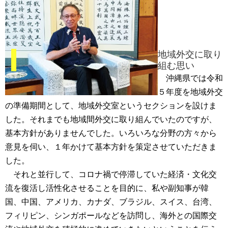
地域外交に取り
組む思い
沖縄県では令和
５年度を地域外交
の準備期間として、地域外交室というセクションを設けま
した。それまでも地域間外交に取り組んでいたのですが、
基本方針がありませんでした。いろいろな分野の方々から
意見を伺い、１年かけて基本方針を策定させていただきま
した。
それと並行して、コロナ禍で停滞していた経済・文化交
流を復活し活性化させることを目的に、私や副知事が韓
国、中国、アメリカ、カナダ、ブラジル、スイス、台湾、
フィリピン、シンガポールなどを訪問し、海外との国際交