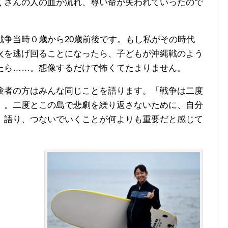
くさんの人の血が流れ、尊い命が失われていったので
争当時０歳から20歳前後です。もし私がその時代
火を逃げ回ることになったら、子どもが沖縄戦のよう
たら……。想像するだけで怖くてたまりません。
者の方はみんな同じことを語ります。「戦争は二度
」。二度とこの島で悲劇を繰り返さないために、自分
。語り、つないでいくことが何よりも重要だと感じて