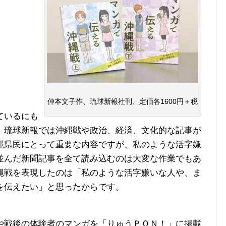
仲本文子作、琉球新報社刊、定価各1600円＋税
ているにも
。琉球新報では沖縄戦や政治、経済、文化的な記事が
縄県民にとって重要な内容ですが、私のような活字嫌
並んだ新聞記事を全て読み込むのは大変な作業でもあ
縄戦を表現したのは「私のような活字嫌いな人や、ま
を伝えたい」と思ったからです。
戦後の体験者のマンガを「りゅうＰＯＮ！」に掲載