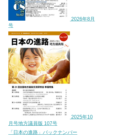
2026年8月
号
2025年10
月号地方議員版 107号
「日本の進路」バックナンバー