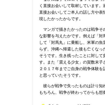
く直接お会いして取材しています。
直接お会いしてご本人の話し方や表
現したかったからです。
マンガで描きたかったのは戦争その
な影響を与えたかです。例えば「対
して「対馬丸」に乗船し、米軍の魚
らず、沖縄へ帰還した後も亡くなっ
そうです。生き残ったことに対して
す。また「震える少女」の賀数末子
２０１７年までご自身の戦争体験を
と思っていたそうです。
彼らが戦争で失ったものは計り知れ
もちろん、戦争が終わってからも想