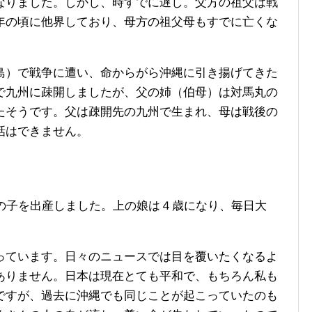
なりました。しかし、時すでに遅し。父方の祖父は戦
年の頃に他界しており、母方の祖父母もすでに亡くな
）で戦争に遭い、命からがら沖縄に引き揚げてきた
で九州に疎開しましたが、父の姉（伯母）は対馬丸の
たそうです。父は疎開先の九州で生まれ、母は戦後の
話はできません。
の子を出産しました。上の娘は４歳になり、毎日大
ています。日々のニュースでは目を覆いたくなるよ
ありません。日本は現在とても平和で、もちろん私も
ですが、過去に沖縄でも同じことが起こっていたのも