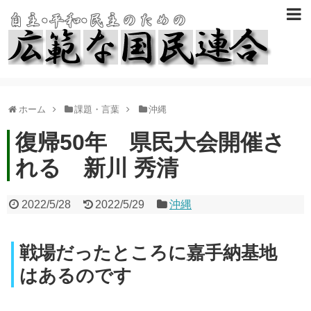
ホーム
課題・言葉
沖縄
復帰50年 県民大会開催さ
れる 新川 秀清
2022/5/28
2022/5/29
沖縄
戦場だったところに嘉手納基地
はあるのです