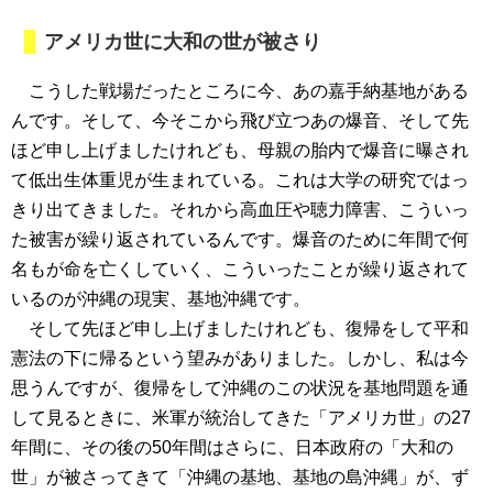
アメリカ世に大和の世が被さり
こうした戦場だったところに今、あの嘉手納基地がある
んです。そして、今そこから飛び立つあの爆音、そして先
ほど申し上げましたけれども、母親の胎内で爆音に曝され
て低出生体重児が生まれている。これは大学の研究ではっ
きり出てきました。それから高血圧や聴力障害、こういっ
た被害が繰り返されているんです。爆音のために年間で何
名もが命を亡くしていく、こういったことが繰り返されて
いるのが沖縄の現実、基地沖縄です。
そして先ほど申し上げましたけれども、復帰をして平和
憲法の下に帰るという望みがありました。しかし、私は今
思うんですが、復帰をして沖縄のこの状況を基地問題を通
して見るときに、米軍が統治してきた「アメリカ世」の27
年間に、その後の50年間はさらに、日本政府の「大和の
世」が被さってきて「沖縄の基地、基地の島沖縄」が、ず