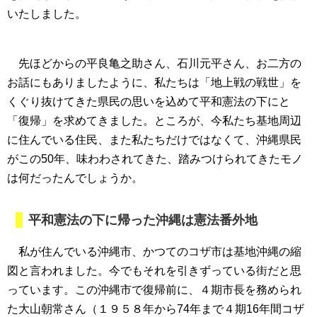
いたしました。
先ほどからの平良亀之助さん、石川元平さん、お二方の
お話にもありましたように、私たちは「地上戦の戦世」を
くぐり抜けてきた県民の思いを込めて平和憲法の下にと
「復帰」を求めてきました。ところが、今私たち基地周辺
に住んでいる住民、また私たちだけではなくて、沖縄県民
がこの50年、味わわされてきた、踏みつけられてきたモノ
は何だったんでしょうか。
平和憲法の下に帰った沖縄は憲法番外地
私が住んでいる沖縄市、かつてのコザ市は基地沖縄の縮
図と言われました。今でもそれを引きずっている街だと思
っています。この沖縄市で復帰前に、４期市長を務められ
た大山朝常さん（１９５８年から74年まで４期16年間コザ