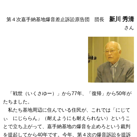
新川 秀清
第４次嘉手納基地爆音差止訴訟原告団 団長
さん
「戦世（いくさゆー）」から77年、「復帰」から50年が
たちました。
私たち基地周辺に住んでいる住民が、これでは「にじて
ぃ にじららん」（耐えようにも耐えられない）というこ
とで立ち上がって、嘉手納基地の爆音を止めろという裁判
を提起してから40年です。今年、第４次の爆音訴訟を提訴