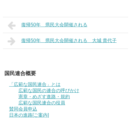
復帰50年 県民大会開催される
復帰50年 県民大会開催される 大城 貴代子
国民連合概要
「広範な国民連合」とは
広範な国民の連合の呼びかけ
憲章・めざす進路・規約
広範な国民連合の役員
賛同会員申込
日本の進路[ご案内]