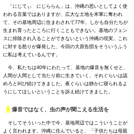
「にじてぃ にじららん」は、沖縄の思いとしてよく使
われる言葉ではありますが、広大な土地を米軍に奪われ
て、その基地周辺に住まわされて77年。しかも自分たちが
生まれ育ったところに行くこともできない。基地のフェン
スに排除され入ることができないという沖縄の現実。これ
に対する怒りが爆発した、今回の大原告団をそういうふう
に私は考えているんです。
今、私たちは40年にわたって、基地の爆音を無くせと、
人間が人間として当たり前に生きていく、それぐらいは認
めろと叫び続けてきました。夜ぐらいは静かに寝られるよ
うにしてほしいということを訴え続けてきました。
爆音ではなく、虫の声が聞こえる生活を
そしてそういった中で今、基地周辺ではこういうことが
よく言われます。沖縄に住んでいると、「子供たちは母親