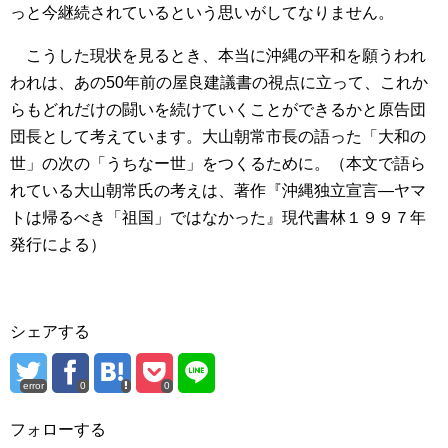
っと今継続されているという思いがしてなりません。
こうした現状を見るとき、本当に沖縄の平和を願うわれ
われは、あの50年前の屋良建議書の視点に立って、これか
らもどれだけの闘いを続けていくことができるかと原告団
団長として考えています。大山朝常市長の語った「大和の
世」の次の「うちなー世」をつくるために。（本文で語ら
れている大山朝常氏の考えは、著作『沖縄独立宣言―ヤマ
トは帰るべき「祖国」ではなかった』現代書林１９９７年
発行による）
シェアする
error
0
0
フォローする