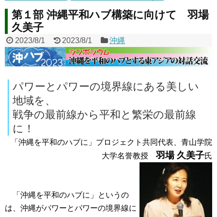
第１部 沖縄平和ハブ構築に向けて 羽場
久美子
2023/8/1
2023/8/1
沖縄
パワーとパワーの境界線にある美しい
地域を、
戦争の最前線から平和と繁栄の最前線
に！
「沖縄を平和のハブに」プロジェクト共同代表、青山学院
羽場 久美子
大学名誉教授
氏
「沖縄を平和のハブに」というの
は、沖縄がパワーとパワーの境界線に