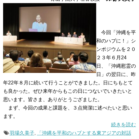
今回「沖縄を平
和のハブに！」シ
ンポジウムを２０
２３年６月24
日、「沖縄慰霊の
日」の翌日に、昨
年22年８月に続いて行うことができました。日にちもとて
も良かった。ぜひ来年からもこの日につないでいきたいと
思います。皆さま、ありがとうござました。
まず、今回の成果と課題を、３点簡潔に述べたいと思い
ます。
続きを読む
羽場久美子
,
「沖縄を平和のハブとする東アジアの対話