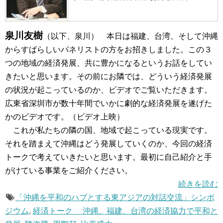
泉川友樹
（以下、泉川） 本日は福建、台湾、そして沖縄
からすばらしいパネリストの方をお招きしました。この３
つの地域の経済発展、共に豊かになるというお話をしてい
きたいと思います。その前にお隣では、どういう経済発展
の状況が起こっているのか、ビデオでご覧いただきます。
広東省深圳市が数十年間でいかに劇的な経済発展を遂げた
かのビデオです。（ビデオ上映）
これが私たちの隣の国、地域で起こっている現実です。
それを踏まえて沖縄はどう発展していくのか、今回の経済
トークで考えていきたいと思います。最初に自己紹介と手
がけている事業をご紹介ください。
続きを読む
「沖縄を平和のハブとする東アジアの対話交流」シンポ
ジウム
,
経済トーク 沖縄、福建、台湾の経済協力で平和と