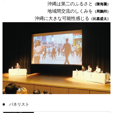
沖縄は第二のふるさと
（陳海騰）
地域間交流のしくみを
（周鵬邦）
沖縄に大きな可能性感じる
（比嘉盛太）
■ パネリスト