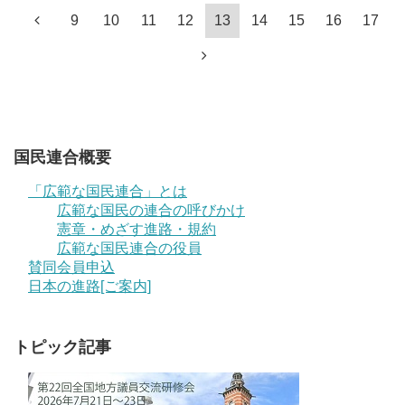
9
10
11
12
13
14
15
16
17
国民連合概要
「広範な国民連合」とは
広範な国民の連合の呼びかけ
憲章・めざす進路・規約
広範な国民連合の役員
賛同会員申込
日本の進路[ご案内]
トピック記事