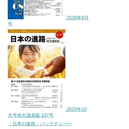
2026年8月
号
2025年10
月号地方議員版 107号
「日本の進路」バックナンバー