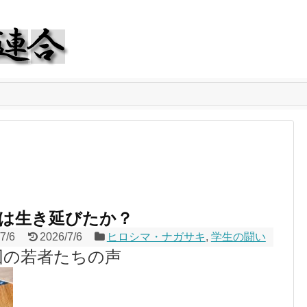
は生き延びたか？
7/6
2026/7/6
ヒロシマ・ナガサキ
,
学生の闘い
団の若者たちの声