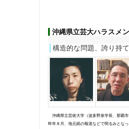
沖縄県立芸大ハラスメ
構造的な問題、誇り持
沖縄県立芸術大学（波多野泉学長、那覇市
昨年８月、地元紙の報道などで明るみとなっ