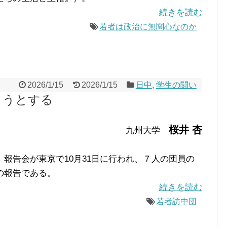
続きを読む
若者は政治に無関心なのか
2026/1/15
2026/1/15
日中
,
学生の闘い
ようとする
桜井 杏
九州大学
報告会が東京で10月31日に行われ、７人の団員の
の報告である。
続きを読む
若者訪中団