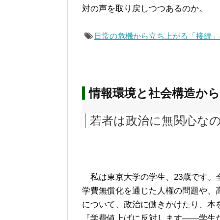
対の声を取り戻しつつあるのか。
日常の危機から立ち上がる「接続」
情報環境と社会構造か
若者は政治に無関心な
私は東京大学の学生、23歳です。
学費無償化を通じた人権の問題や、
について、政治に働きかけたり、本
『学費値上げに反対します――学生