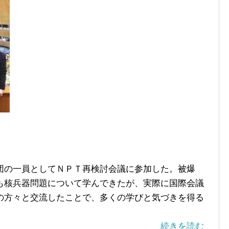
の一員としてＮＰＴ再検討会議に参加した。被爆
も核兵器問題について学んできたが、実際に国際会議
の方々と交流したことで、多くの学びと気づきを得る
続きを読む