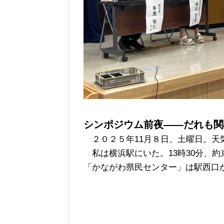
シンポジウム前夜――だれも関
２０２５年11月８日、土曜日。天
私は横浜駅にいた。13時30分、
「かながわ県民センター」は駅西口