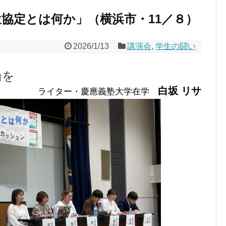
協定とは何か」（横浜市・11／８）
2026/1/13
講演会
,
学生の闘い
、
論を
白坂 リサ
ライター・慶應義塾大学在学