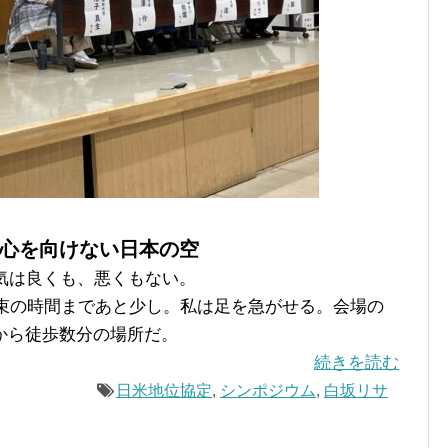
心を向けない日本の空
気は良くも、悪くもない。
約束の時間まであと少し。私は足を急がせる。会場の
から徒歩数分の場所だ。
続きを読む
日米地位協定
,
シンポジウム
,
白坂リサ