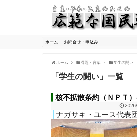
ホーム
お問合せ・申込み
ホーム
課題・言葉
学生の闘い
「
学生の闘い
」
一覧
核不拡散条約（ＮＰＴ）
2026/
ナガサキ・ユース代表