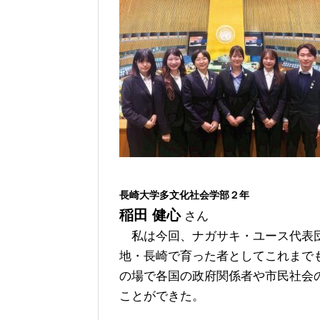
長崎大学多文化社会学部２年
稲田 健心
さん
私は今回、ナガサキ・ユース代表団
地・長崎で育った者としてこれまで
の場で各国の政府関係者や市民社会
ことができた。