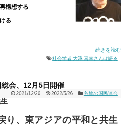
再構想する
ける
続きを読む
社会学者 大澤 真幸さんは語る
回総会、12月5日開催
2021/12/26
2022/5/26
各地の国民連合
先生
戻り、東アジアの平和と共生