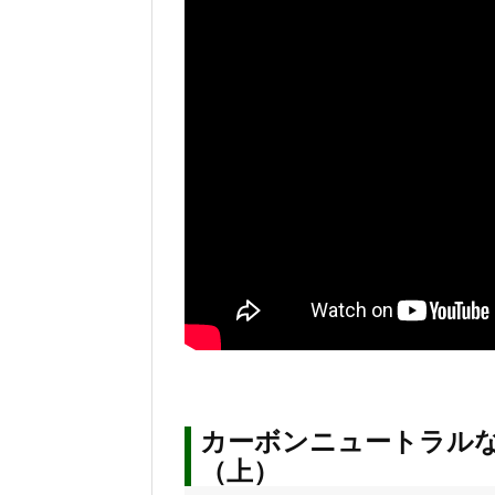
カーボンニュートラル
（上）