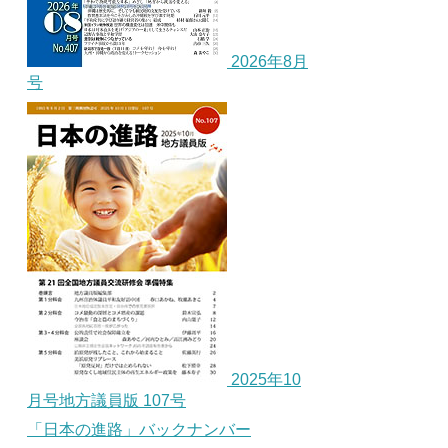
2026年8月
号
2025年10
月号地方議員版 107号
「日本の進路」バックナンバー