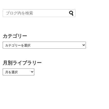
カテゴリー
月別ライブラリー