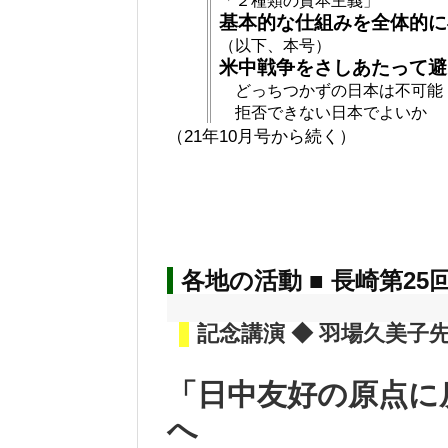
「２種類の資本主義」
基本的な仕組みを全体的に
（以下、本号）
米中戦争をさしあたって避
どっちつかずの日本は不可能
拒否できない日本でよいか
（21年10月号から続く）
各地の活動 ■ 長崎第25
記念講演 ◆ 羽場久美子
「日中友好の原点に
へ