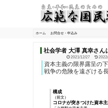
ホーム
お問合せ・申込み
社会学者 大澤 真幸さんは
2021/12/27
2022
資本主義の限界露呈の
戦争の危険を遠ざける
構成
（前文）
コロナが突きつけた資本主