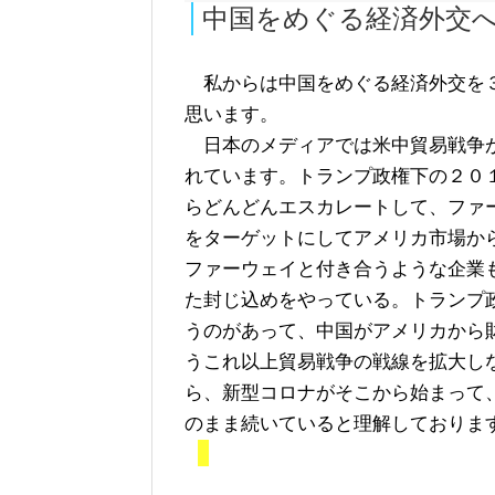
中国をめぐる経済外交
私からは中国をめぐる経済外交を
思います。
日本のメディアでは米中貿易戦争
れています。トランプ政権下の２０
らどんどんエスカレートして、ファ
をターゲットにしてアメリカ市場か
ファーウェイと付き合うような企業
た封じ込めをやっている。トランプ
うのがあって、中国がアメリカから
うこれ以上貿易戦争の戦線を拡大し
ら、新型コロナがそこから始まって
のまま続いていると理解しておりま