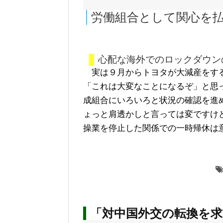
労働組合として関心を
心配な海外でのロックダウン
実は９月からトヨタが大減産をす
「これは大変なことになるぞ」と思
成組合にいろいろと状況の確認を進
ょっと肩透かしと言っては変ですけ
操業を停止した関係での一時帰休は
「対中国外交の転換を求