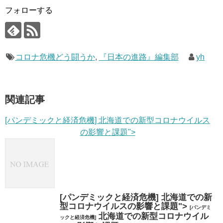
フォローする
コロナ危機どう闘うか
,
『日本の進路』編集部
yh
関連記事
[パンデミックと経済危機] 北海道での新型コロナウイルス
の影響と課題">
[パンデミックと経済危機] 北海道での新
型コロナウイルスの影響と課題">
[パンデミ
北海道での新型コロナウイル
ックと経済危機]