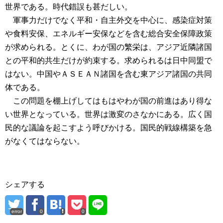
世界である。時代錯誤も甚だしい。
軍事力だけでなく平和・自主外交を中心に、感染症対策
や食料安保、エネルギー安保などを含む総合安全保障政策
が求められる。とくに、わが国の繁栄は、アジア近隣諸国
との平和的共生だけが約束する。求められるは日中同盟で
はない。中国やＡＳＥＡＮ諸国を含む東アジア諸国の共同
体である。
この問題を棚上げしてはもはやわが国の前進はあり得な
い世界となっている。世界は激変のさなかにある。広く国
民的な議論を起こすよう呼びかける。国民的戦線構築を急
がなくてはならない。
シェアする
error
0
0