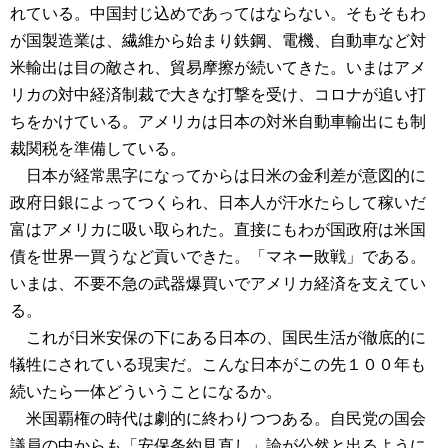
れている。中国封じ込めであってはならない。そもそもわ
が国製造業は、繊維から始まり鉄鋼、電機、自動車など対
米輸出は目の敵され、貿易摩擦が続いてきた。いまはアメ
リカの対中経済制裁で大きな打撃を受け、コロナが追い打
ちをかけている。アメリカは日本の対米自動車輸出にも制
裁関税を準備している。
日本が経常黒字になってからは日米の金利差が意図的に
政府日銀によってつくられ、日本人が汗水たらして稼いだ
富はアメリカに吸い取られた。直接にもわが国政府は米国
債を世界一買うなど貢いできた。「マネー敗戦」である。
いまは、不要不急の武器爆買いでアメリカ経済を支えてい
る。
これが日米安保の下にある日本の、国民生活が徹底的に
犠牲にされている現実だ。こんな日本がこの先１００年も
続いたら一体どういうことになるか。
米国覇権の時代は劇的に終わりつつある。自民党の国会
議員の中からも「安保条約見直し」論が公然と出るように