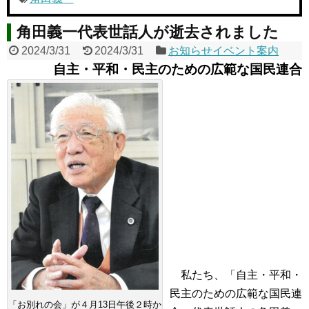
角田義一代表世話人が逝去されました
2024/3/31
2024/3/31
お知らせイベント案内
自主・平和・民主のための広範な国民連合
私たち、「自主・平和・
民主のための広範な国民連
「お別れの会」が４月13日午後２時か