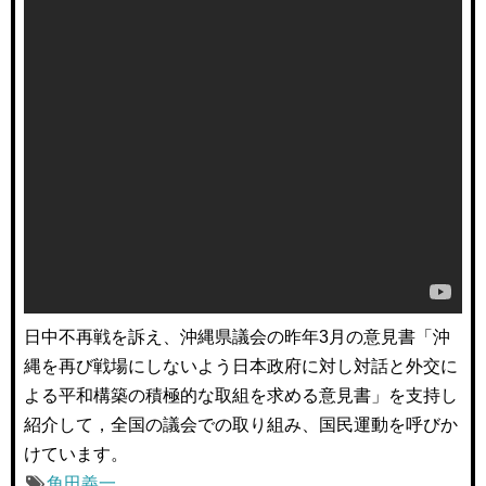
日中不再戦を訴え、沖縄県議会の昨年3月の意見書「沖
縄を再び戦場にしないよう日本政府に対し対話と外交に
よる平和構築の積極的な取組を求める意見書」を支持し
紹介して，全国の議会での取り組み、国民運動を呼びか
けています。
角田義一