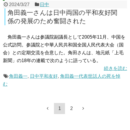
2024/3/27
日中
角田義一さんは日中両国の平和友好関
係の発展のため奮闘された
角田義一さんは参議院副議長として2005年11月、中国を
公式訪問。参議院と中華人民共和国全国人民代表大会（国
会）との定期交流を合意した。角田さんは、地元紙「上毛
新聞」の18年の連載で次のように語っている。
続きを読む
角田義一
,
日中平和友好
,
角田義一代表世話人の死を悼
む
1
2