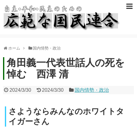
ホーム
国内情勢・政治
角田義一代表世話人の死を
悼む 西澤 清
2024/3/30
2024/3/30
国内情勢・政治
さようならみんなのホワイトタ
イガーさん