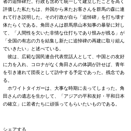
者の追悼碑だ。行政も含めて統一して建立したことを高く
評価した私たちは、外国から来たお客さんを群馬の森に連
れて行き説明した。その行政が自ら「追悼碑」を打ち壊す
体たらくである。角田さんは群馬県山本知事の暴挙に対し
て、「人間性を欠いた非情な仕打ちであり恨みが残る」が
「全国の有志の力を結集し新たに追悼碑の再建に取り組ん
でいきたい」と述べている。
彼は、広範な国民連合代表世話人として、中国との友好
に力を入れ、コロナがなく角田さんの体調が許せば、青年
を引き連れて団長として訪中する予定であった。残念であ
る。
ホワイトタイガーは、大事な時期に去ってしまった。角
田さんの遺志を生かして、「アジアの平和友好・平和日本
の確立」に若者たちに頑張ってもらいたいものである。
シェアする