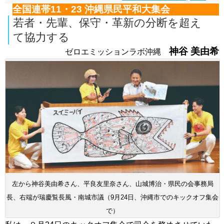
全国連帯11・23 沖縄県民平和大集会
若者・先輩、保守・革新の分断を超え
て協力する
神谷 美由希
ゼロエミッションラボ沖縄
左から神谷美由希さん、平良友里奈さん、山城博治・県民の会事務局
長、右端が瑞慶覧長風・南城市議（9月24日、沖縄市でのキックオフ集会
で）