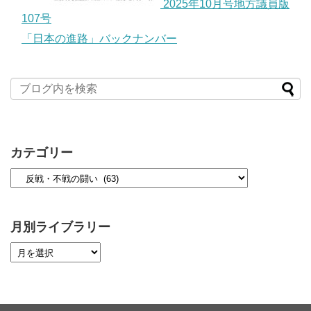
2025年10月号地方議員版
107号
「日本の進路」バックナンバー
カテゴリー
月別ライブラリー