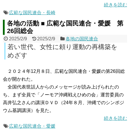
続きを読む
広範な国民連合・長崎
各地の活動 ■ 広範な国民連合・愛媛 第
26回総会
2025/2/9
2025/2/9
各地の国民連合
若い世代、女性に頼り運動の再構築を
めざす
２０２４年12月８日、広範な国民連合・愛媛の第26回総
会が開かれた。
全国代表世話人からのメッセージが読み上げられたの
ち、まず全員で「ノーモア沖縄戦えひめの会」運営委員の
高井弘之さんの講演ＤＶＤ（24年８月、沖縄でのシンポジ
ウム基調講演）を見た。
続きを読む
広範な国民連合・愛媛