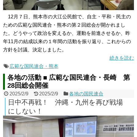
12月７日、熊本市の大江公民館で、自主・平和・民主の
ための広範な国民連合・熊本の第２回総会が開かれまし
た。どうやって政治を変えるか、運動を前進させるか、昨
年11月の結成以来の１年間の活動を振り返り、これからの
方針を討議、決定しました。
続きを読む
広範な国民連合・熊本
各地の活動 ■ 広範な国民連合・長崎 第
28回総会開催
2025/2/9
2025/2/9
各地の国民連合
日中不再戦！ 沖縄・九州を再び戦場
にしない！