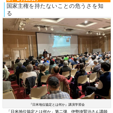
国家主権を持たないことの危うさを知
る
『日米地位協定とは何か』講演学習会
「日米地位協定とは何か」第二弾、伊勢埼賢治さん講師