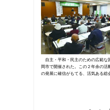
自主・平和・民主のための広範な国
岡市で開催された。この２年余の活
の発展に確信がもてる、活気ある総