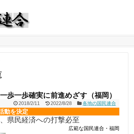
合
覧
一歩一歩確実に前進めざす（福岡）
2018/2/11
2022/8/28
各地の国民連合
活動を決定
化、県民経済への打撃必至
広範な国民連合・福岡