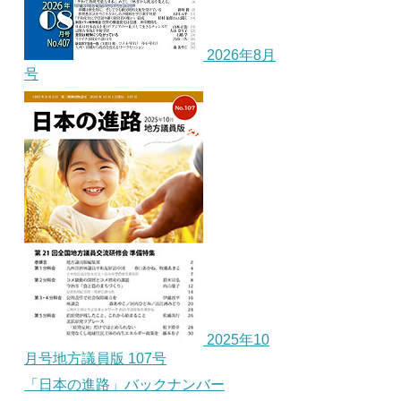
2026年8月
号
2025年10
月号地方議員版 107号
「日本の進路」バックナンバー