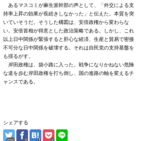
あるマスコミが麻生派幹部の声として、「外交による支
持率上昇の効果が長続きしなかった」と伝えた。本質を突
いていそうだ。そうした構図は、安倍政権から変わらな
い。安倍首相が得意とした政治策略である。しかし、これ
以上日中関係が緊張すると肝心な経済、生産と貿易で密接
不可分な日中関係を破壊する。それは自民党の支持基盤を
も揺るがす。
岸田政権は、袋小路に入った。戦争になりかねない危険
な道を歩む岸田政権を打ち倒し、国の進路の軸を変えるチ
ャンスである。
シェアする
error
0
0