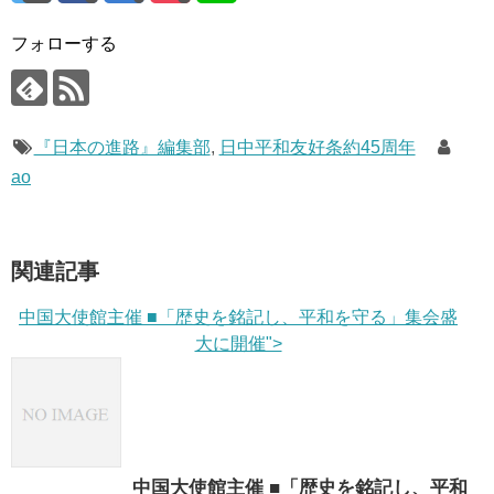
フォローする
『日本の進路』編集部
,
日中平和友好条約45周年
ao
関連記事
中国大使館主催 ■「歴史を銘記し、平和を守る」集会盛
大に開催">
中国大使館主催 ■「歴史を銘記し、平和