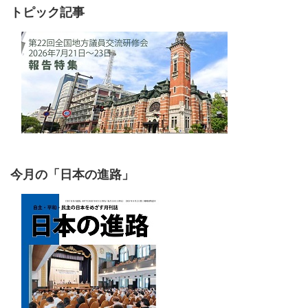
トピック記事
今月の「日本の進路」