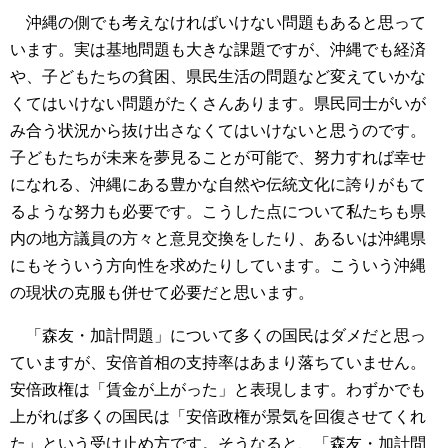
沖縄の側でも考えなければいけない問題もあると思って
います。実は基地問題も大きな課題ですが、沖縄でも経済
や、子どもたちの貧困、県民生活の問題など変えていかな
くてはいけない問題がたくさんあります。県民同士がいが
み合う状況から抜け出さなくてはいけないと思うのです。
子どもたちが未来を夢見ることが可能で、努力すれば幸せ
になれる、沖縄にある豊かな自然や伝統文化に誇りがもて
るような努力も必要です。こうした点について私たちも県
内の地方議員の方々と意見交換をしたり、あるいは沖縄県
にもそういう方向性を求めたりしています。こういう沖縄
の現状の克服も併せて必要だと思います。
「森友・加計問題」について多くの国民はダメだと思っ
ていますが、安倍首相の支持率はあまり落ちていません。
安倍政権は「賃金が上がった」と表現します。わずかでも
上がれば多くの国民は「安倍政権が景気を回復させてくれ
た」という受け止め方です。そうなると、「森友・加計問