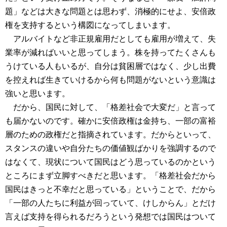
題」などは大きな問題とは思わず、消極的にせよ、安倍政
権を支持するという構図になってしまいます。
アルバイトなど非正規雇用だとしても雇用が増えて、失
業率が減ればいいと思ってしまう。株を持ってたくさんも
うけている人もいるが、自分は貧困層ではなく、少し出費
を控えれば生きていけるから何も問題がないという意識は
強いと思います。
だから、国民に対して、「格差社会で大変だ」と言って
も届かないのです。確かに安倍政権は金持ち、一部の富裕
層のための政権だと指摘されています。だからといって、
スタンスの違いや自分たちの価値観ばかりを強調するので
はなくて、現状について国民はどう思っているのかという
ところにまず立脚すべきだと思います。「格差社会だから
国民はきっと不幸だと思っている」ということで、だから
「一部の人たちに利益が回っていて、けしからん」とだけ
言えば支持を得られるだろうという発想では国民はついて