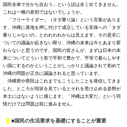
国民全体で分かち合おう」という話は全く出てきません。
これは一種の差別ではないでしょうか。
「フリーライダー」（タダ乗り論）という言葉がありま
す。沖縄に基地を押し付けて成立している安保への「タダ
乗りじゃないの」とわれわれからは見えます。その是非に
ついての議論が起きない限り、沖縄の未来は今とあまり変
わらないと思うのです。国民の皆さんが、まずは日本の未
来についてどういう形で平和で豊かで、平等で暮らしやす
い国にするのかということがしっかりと議論されて初めて
沖縄の問題が正当に議論されると思っています。
沖縄県や県民はこれまでもこうしたことを発信してきま
した。ところが現状を見ているとそれを受け止める姿勢が
本土にはないように感じます。「沖縄は大変だ」という同
情だけでは問題は前に進みません。
■国民の生活要求を基礎にすることが重要