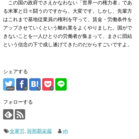
この国の政府でさえかなわない「世界一の権力者」であ
る米軍と日々闘うのですから、大変です。しかし、先輩方
はこれまで基地従業員の権利を守って、賃金・労働条件を
アップさせていくという離れ業をよくやりました。国がで
きないことを一人ひとりの労働者が集まって、まさに団結
という信念の下で成し遂げてきたのだからすごいですよ。
シェアする
error
0
0
フォローする
全軍労
,
與那覇栄蔵
yh