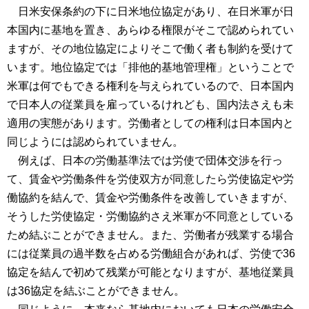
日米安保条約の下に日米地位協定があり、在日米軍が日
本国内に基地を置き、あらゆる権限がそこで認められてい
ますが、その地位協定によりそこで働く者も制約を受けて
います。地位協定では「排他的基地管理権」ということで
米軍は何でもできる権利を与えられているので、日本国内
で日本人の従業員を雇っているけれども、国内法さえも未
適用の実態があります。労働者としての権利は日本国内と
同じようには認められていません。
例えば、日本の労働基準法では労使で団体交渉を行っ
て、賃金や労働条件を労使双方が同意したら労使協定や労
働協約を結んで、賃金や労働条件を改善していきますが、
そうした労使協定・労働協約さえ米軍が不同意としている
ため結ぶことができません。また、労働者が残業する場合
には従業員の過半数を占める労働組合があれば、労使で36
協定を結んで初めて残業が可能となりますが、基地従業員
は36協定を結ぶことができません。