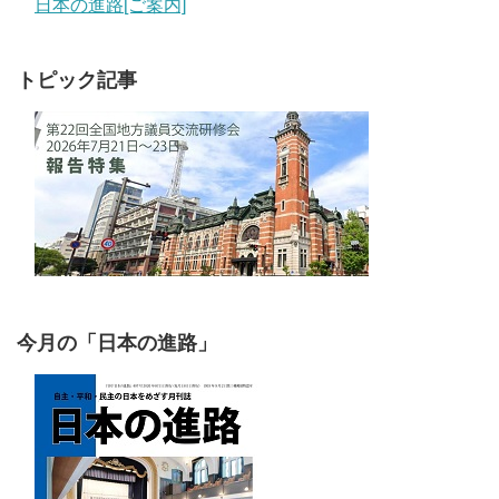
日本の進路[ご案内]
トピック記事
今月の「日本の進路」