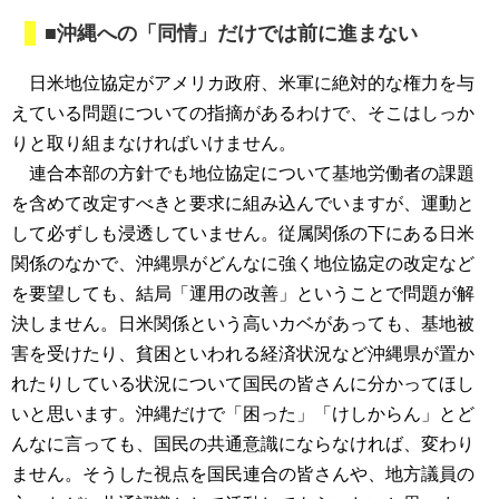
■沖縄への「同情」だけでは前に進まない
日米地位協定がアメリカ政府、米軍に絶対的な権力を与
えている問題についての指摘があるわけで、そこはしっか
りと取り組まなければいけません。
連合本部の方針でも地位協定について基地労働者の課題
を含めて改定すべきと要求に組み込んでいますが、運動と
して必ずしも浸透していません。従属関係の下にある日米
関係のなかで、沖縄県がどんなに強く地位協定の改定など
を要望しても、結局「運用の改善」ということで問題が解
決しません。日米関係という高いカベがあっても、基地被
害を受けたり、貧困といわれる経済状況など沖縄県が置か
れたりしている状況について国民の皆さんに分かってほし
いと思います。沖縄だけで「困った」「けしからん」とど
んなに言っても、国民の共通意識にならなければ、変わり
ません。そうした視点を国民連合の皆さんや、地方議員の