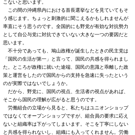
こないと思います。
この間の沖縄県内における首長選挙などを見ていてもそ
う感じます。ちょっと刺激的に聞こえるかもしれませんが
率直にそう思うのです。全国的にも野党が有効な対抗勢力
として自公与党に対抗できていない大きな一つの要因だと
思います。
不十分であっても、鳩山政権が誕生したときの民主党は
「国民の生活が第一」と言って、国民の共感を得られまし
た。ところが政権に就いた途端、国民の意識と乖離した政
策と運営をしたので国民からの支持を急速に失ったという
のが実際ではないでしょうか。
だから、野党に、国民の視点、生活者の視点があれば、
そこから国民の理解が広がると思うのです。
労働組合の立場から見ると、私たちはユニオンショップ
ではなくてオープンショップですが、組合員の要求に応え
ないと組織率は下がってしまいます。そこを丁寧にしない
と共感を得られないし、組織にも入ってくれません。労働