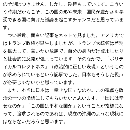
の予測はつきません。しかし、期待もしています。こうい
う時期だからこそ、この国の形や未来、国民が豊かさを享
受できる国に向けた議論を起こすチャンスだと思っていま
す。
つい最近、面白い記事をネットで見ました。アメリカで
はトランプ政権が誕生しましたが、トランプ大統領は差別
を拡大して、言いたい放題で、自分の身内だけ登用したり
と社会的に反発が強まっています。そのなかで、「ポリテ
ィカルコレクトネス」（政治的に正しい表現）というもの
が求められているという記事でした。日本もそうした視点
が必要じゃないかと思っています。
また、本当に日本は「幸せな国」なのか。この視点を政
治の一つの指標にしてもらいたいと思います。「国民は幸
せなのか」「この国は平和な国か」ということが指標にな
って、追求されるのであれば、現在の沖縄のような現状に
はならないだろうと思います。