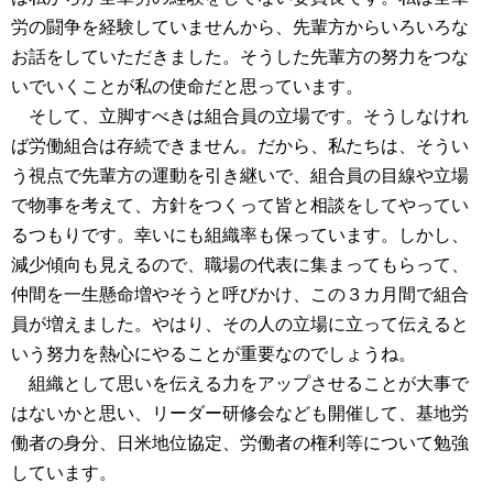
労の闘争を経験していませんから、先輩方からいろいろな
お話をしていただきました。そうした先輩方の努力をつな
いでいくことが私の使命だと思っています。
そして、立脚すべきは組合員の立場です。そうしなけれ
ば労働組合は存続できません。だから、私たちは、そうい
う視点で先輩方の運動を引き継いで、組合員の目線や立場
で物事を考えて、方針をつくって皆と相談をしてやってい
るつもりです。幸いにも組織率も保っています。しかし、
減少傾向も見えるので、職場の代表に集まってもらって、
仲間を一生懸命増やそうと呼びかけ、この３カ月間で組合
員が増えました。やはり、その人の立場に立って伝えると
いう努力を熱心にやることが重要なのでしょうね。
組織として思いを伝える力をアップさせることが大事で
はないかと思い、リーダー研修会なども開催して、基地労
働者の身分、日米地位協定、労働者の権利等について勉強
しています。