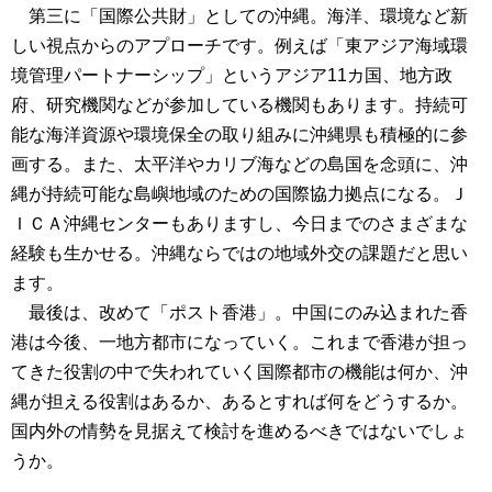
第三に「国際公共財」としての沖縄。海洋、環境など新
しい視点からのアプローチです。例えば「東アジア海域環
境管理パートナーシップ」というアジア11カ国、地方政
府、研究機関などが参加している機関もあります。持続可
能な海洋資源や環境保全の取り組みに沖縄県も積極的に参
画する。また、太平洋やカリブ海などの島国を念頭に、沖
縄が持続可能な島嶼地域のための国際協力拠点になる。Ｊ
ＩＣＡ沖縄センターもありますし、今日までのさまざまな
経験も生かせる。沖縄ならではの地域外交の課題だと思い
ます。
最後は、改めて「ポスト香港」。中国にのみ込まれた香
港は今後、一地方都市になっていく。これまで香港が担っ
てきた役割の中で失われていく国際都市の機能は何か、沖
縄が担える役割はあるか、あるとすれば何をどうするか。
国内外の情勢を見据えて検討を進めるべきではないでしょ
うか。