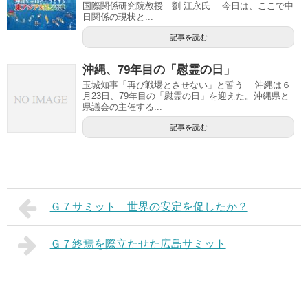
国際関係研究院教授 劉 江永氏 今日は、ここで中
日関係の現状と...
記事を読む
沖縄、79年目の「慰霊の日」
玉城知事「再び戦場とさせない」と誓う 沖縄は６
月23日、79年目の「慰霊の日」を迎えた。沖縄県と
県議会の主催する...
記事を読む
Ｇ７サミット 世界の安定を促したか？
Ｇ７終焉を際立たせた広島サミット