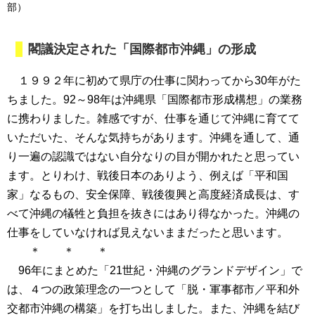
部）
閣議決定された「国際都市沖縄」の形成
１９９２年に初めて県庁の仕事に関わってから30年がた
ちました。92～98年は沖縄県「国際都市形成構想」の業務
に携わりました。雑感ですが、仕事を通じて沖縄に育てて
いただいた、そんな気持ちがあります。沖縄を通して、通
り一遍の認識ではない自分なりの目が開かれたと思ってい
ます。とりわけ、戦後日本のありよう、例えば「平和国
家」なるもの、安全保障、戦後復興と高度経済成長は、す
べて沖縄の犠牲と負担を抜きにはあり得なかった。沖縄の
仕事をしていなければ見えないままだったと思います。
＊ ＊ ＊
96年にまとめた「21世紀・沖縄のグランドデザイン」で
は、４つの政策理念の一つとして「脱・軍事都市／平和外
交都市沖縄の構築」を打ち出しました。また、沖縄を結び