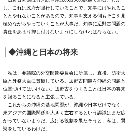
し、これは政府が強行していることで、知事にはやれるこ
ととやれないことがあるので、知事を支える側もそこを見
極めながらやっていくことが大事だ。知事に辺野古問題の
責任をあまり押し付けないようにしなければならない。
◆沖縄と日本の将来
私は、参議院の外交防衛委員会に所属し、直接、防衛大
臣と外務大臣に質疑している。辺野古問題を沖縄の問題と
位置づけてはいけない。辺野古をつくることは日本の将来
を誤ることになると主張している。
これからの沖縄の基地問題が、沖縄や日本だけでなく、
東アジアの国際関係を大きく左右するという認識はまだ広
がっていないようだ。広げる役割を果たそうと、私は、質
疑をしているわけだ。