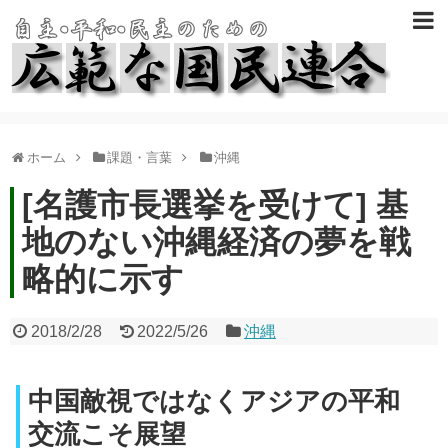
ホーム
課題・言葉
沖縄
[名護市長選挙を受けて] 基
地のない沖縄経済の夢を戦
略的に示す
2018/2/28
2022/5/26
沖縄
中国敵視ではなくアジアの平和
交流こそ展望