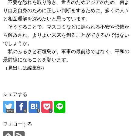
不要な恐れを取り除き、世界のためアジアのため、何よ
り自分自身のために正しい判断をするために、多くの人々
と相互理解を深めたいと思っています。
そうすることで、マスコミなどに煽られる不安や恐怖か
ら解放され、よりよい未来を創ることができるのではない
でしょうか。
私のふるさと石垣島が、軍事の最前線ではなく、平和の
最前線になることを願います。
（見出しは編集部）
シェアする
error
0
0
フォローする