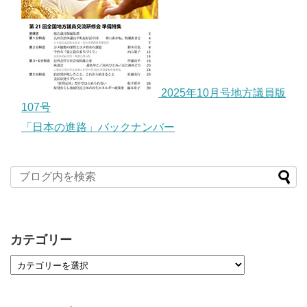
2025年10月号地方議員版
107号
「日本の進路」バックナンバー
カテゴリー