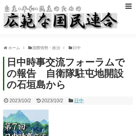
ホーム
国際情勢・政治
日中
日中時事交流フォーラムで
の報告 自衛隊駐屯地開設
の石垣島から
2023/10/2
2023/10/2
日中