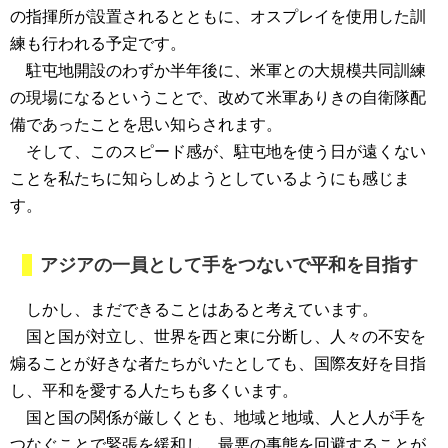
の指揮所が設置されるとともに、オスプレイを使用した訓
練も行われる予定です。
駐屯地開設のわずか半年後に、米軍との大規模共同訓練
の現場になるということで、改めて米軍ありきの自衛隊配
備であったことを思い知らされます。
そして、このスピード感が、駐屯地を使う日が遠くない
ことを私たちに知らしめようとしているようにも感じま
す。
アジアの一員として手をつないで平和を目指す
しかし、まだできることはあると考えています。
国と国が対立し、世界を西と東に分断し、人々の不安を
煽ることが好きな者たちがいたとしても、国際友好を目指
し、平和を愛する人たちも多くいます。
国と国の関係が厳しくとも、地域と地域、人と人が手を
つなぐことで緊張を緩和し、最悪の事態を回避することが