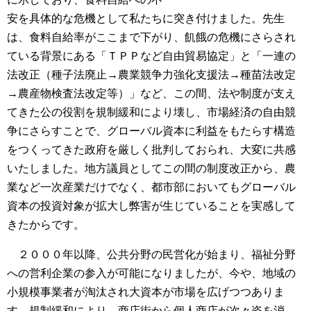
安を具体的な危機として私たちに突き付けました。先生
は、食料自給率がここまで下がり、飢餓の危機にさらされ
ている背景にある「ＴＰＰなど自由貿易協定」と「一連の
法改正（種子法廃止→農業競争力強化支援法→種苗法改定
→農産物検査法改定等）」など、この間、法や制度が支え
てきた公の役割を規制緩和により壊し、市場経済の自由競
争にさらすことで、グローバル資本に利益をもたらす構造
をつくってきた政府を厳しく批判しておられ、大変に共感
いたしました。地方議員としてこの間の制度改正から、農
業など一次産業だけでなく、都市部においてもグローバル
資本の投資対象が拡大し弊害が生じていることを実感して
きたからです。
２０００年以降、公共分野の民営化が始まり、福祉分野
への営利企業の参入が可能になりましたが、今や、地域の
小規模事業者が淘汰され大資本が市場を広げつつありま
す。規制緩和により、商店街から個人商店が次々姿を消