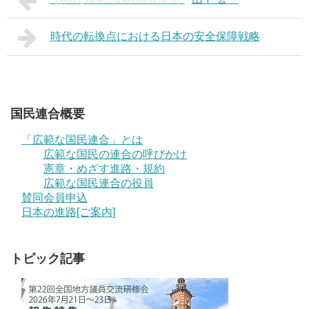
時代の転換点における日本の安全保障戦略
国民連合概要
「広範な国民連合」とは
広範な国民の連合の呼びかけ
憲章・めざす進路・規約
広範な国民連合の役員
賛同会員申込
日本の進路[ご案内]
トピック記事