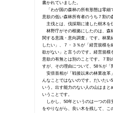
書かれていました。
「わが国の森林の所有形態は零細で
意欲の低い森林所有者のうち７割の
主伐とは、伐採期に達した樹木を
林野庁がその根拠にしたのは、森林
関する意識・意向調査」です。林業
したい」、７・３％が「経営規模を
欲がない」と言うのです。経営規模
意欲の有無とは別のことです。７割
すが、その理由について、58％が
安倍首相が「戦後以来の林業改革」
んなことではないのです。だいたい
いう。出す能力のない人の山はまと
いうことです。
しかし、50年というのは一つの目
をやりながら、良い木を残して、こ