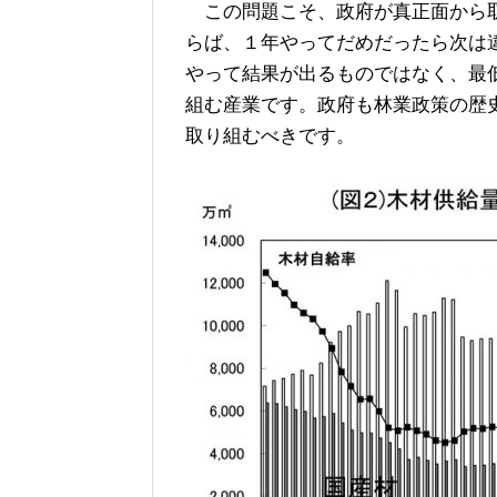
この問題こそ、政府が真正面から取
らば、１年やってだめだったら次は
やって結果が出るものではなく、最低
組む産業です。政府も林業政策の歴
取り組むべきです。