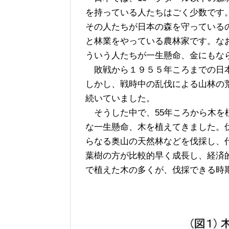
を持っている人たちはごく少数です
その人たちが日本の森を守っている
と林業をやっている農林家です。な
ういう人たちが一生懸命、金にもな
敗戦から１９５５年ころまでの日本
しかし、戦時中の乱伐による山林の
続いていました。
そうした中で、55年ころから木を
な一生懸命、木を植えてきました。
らなる奥山の天然林などを伐採し、
葉樹の方が比較的早く成長し、経済
で植えた木の多くが、伐採できる時