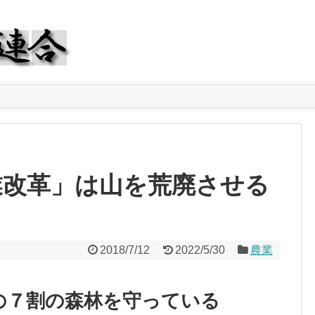
業改革」は山を荒廃させる
2018/7/12
2022/5/30
農業
の７割の森林を守っている