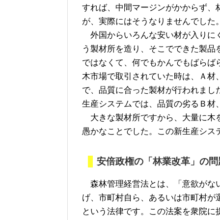
すれば、中間マージンがかからず、
が、実際にはそうなりませんでした
外国からいろんな安い材が入りにく
う製材所を造り、そこでできた製品
ではなくて、何でもかんでもばらば
木市場で取引されていた時は、Ａ材
で、品質に合った製材が行われまし
生産システムでは、品質の劣るＢ材
大きな製材所ですから、大量に木を
愚かなことでした。この新生産シス
安倍政権の「林業改革」の問
森林管理経営法とは、「意欲がない
げ、市町村自ら、あるいは市町村が
という法律です。この法案を衆院に