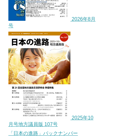
2026年8月
号
2025年10
月号地方議員版 107号
「日本の進路」バックナンバー