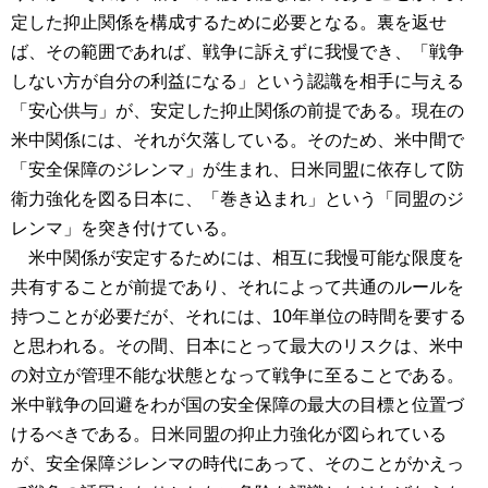
定した抑止関係を構成するために必要となる。裏を返せ
ば、その範囲であれば、戦争に訴えずに我慢でき、「戦争
しない方が自分の利益になる」という認識を相手に与える
「安心供与」が、安定した抑止関係の前提である。現在の
米中関係には、それが欠落している。そのため、米中間で
「安全保障のジレンマ」が生まれ、日米同盟に依存して防
衛力強化を図る日本に、「巻き込まれ」という「同盟のジ
レンマ」を突き付けている。
米中関係が安定するためには、相互に我慢可能な限度を
共有することが前提であり、それによって共通のルールを
持つことが必要だが、それには、10年単位の時間を要する
と思われる。その間、日本にとって最大のリスクは、米中
の対立が管理不能な状態となって戦争に至ることである。
米中戦争の回避をわが国の安全保障の最大の目標と位置づ
けるべきである。日米同盟の抑止力強化が図られている
が、安全保障ジレンマの時代にあって、そのことがかえっ