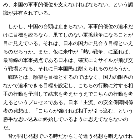
め、米国の軍事的優位を支えなければならない」という認
識が共有されている。
しかし、中国の台頭は止まらない。軍事的優位の追求だ
けに目標を絞るなら、果てしのない軍拡競争になることが
目に見えている。それは、日本の国力に見合う目標といえ
るのだろうか。また、仮に米中が「熱い戦争」に至れば、
最前線の軍事拠点である日本は、確実にミサイルが飛び交
う戦場となる。それに日本国民は耐えられるのだろうか。
戦略とは、願望を目標とするのではなく、国力の限界の
なかで追求できる目標を設定し、こちらの行動に対する相
手の行動を予測して結末を考えたうえでこちらの行動を考
えるというプロセスである。日米「主流」の安全保障関係
者の発想は、「こちらが強ければ相手が引っ込む」という
勝手な思い込みに終始しているように思えてならないの
だ。
皆が同じ発想でいる時だからこそ違う発想を唱えなけれ