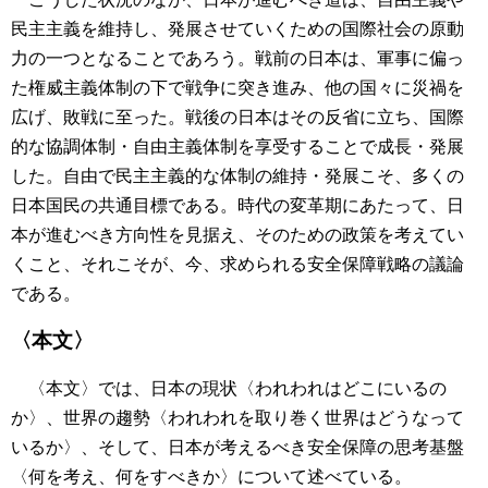
民主主義を維持し、発展させていくための国際社会の原動
力の一つとなることであろう。戦前の日本は、軍事に偏っ
た権威主義体制の下で戦争に突き進み、他の国々に災禍を
広げ、敗戦に至った。戦後の日本はその反省に立ち、国際
的な協調体制・自由主義体制を享受することで成長・発展
した。自由で民主主義的な体制の維持・発展こそ、多くの
日本国民の共通目標である。時代の変革期にあたって、日
本が進むべき方向性を見据え、そのための政策を考えてい
くこと、それこそが、今、求められる安全保障戦略の議論
である。
〈本文〉
〈本文〉では、日本の現状〈われわれはどこにいるの
か〉、世界の趨勢〈われわれを取り巻く世界はどうなって
いるか〉、そして、日本が考えるべき安全保障の思考基盤
〈何を考え、何をすべきか〉について述べている。