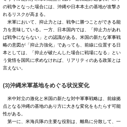
の戦争となった場合には、沖縄や日本本土の基地が攻撃さ
れるリスクが高まる。
米軍において、抑止力とは、戦争に勝つことができる能
力を意味している。一方、日本国内では、「抑止力があれ
ば戦争にならない」との認識がある。米国の新たな軍事戦
略の意図が「抑止力強化」であっても、前線に位置する日
本としては、「抑止が破たんした場合に戦場になる」とい
う覚悟を国民に求めなければ、リアリティのある政策とは
言えない。
(3)沖縄米軍基地をめぐる状況変化
米中対立の激化と米国の新たな対中軍事戦略は、前線拠
点となる沖縄の基地のあり方に大きな変化をもたらす可能
性がある。
第一に、米海兵隊の主要な役割は、離島に分散して、一