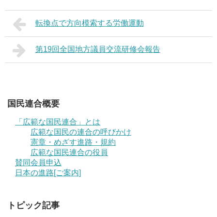
転換点で方向模索する労働運動
第19回全国地方議員交流研修会報告
国民連合概要
「広範な国民連合」とは
広範な国民の連合の呼びかけ
憲章・めざす進路・規約
広範な国民連合の役員
賛同会員申込
日本の進路[ご案内]
トピック記事