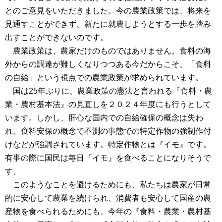
とのご意見をいただきました。今の農業政策では、将来を
見通すことができず、新たに就農しようとする一歩を踏み
出すことができないのです。
農業政策は、農家だけのものではありません。食料の海
外からの調達が難しくなりつつある今だからこそ、「食料
の自給」という視点での農業政策が求められています。
国は25年ぶりに、農業政策の憲法と言われる『食料・農
業・農村基本法』の見直しを２０２４年度にも行うとして
います。しかし、肝心な国内での自給確保の概念は失わ
れ、食料安保の概念で不測の事態での特定作物の強制作付
けなどが強調されています。特定作物とは『イモ』です。
有事の際に国民は毎日『イモ』を食べることになりそうで
す。
このようなことを避けるためにも、私たちは農家が日常
的に安心して農業を続けられ、消費者も安心して国産の農
産物を食べられるためにも、今年の『食料・農業・農村基