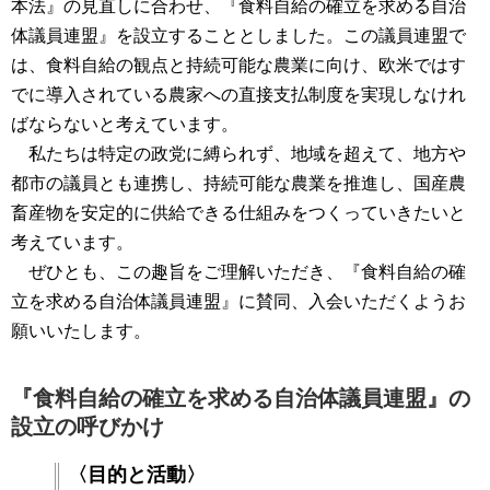
本法』の見直しに合わせ、『食料自給の確立を求める自治
体議員連盟』を設立することとしました。この議員連盟で
は、食料自給の観点と持続可能な農業に向け、欧米ではす
でに導入されている農家への直接支払制度を実現しなけれ
ばならないと考えています。
私たちは特定の政党に縛られず、地域を超えて、地方や
都市の議員とも連携し、持続可能な農業を推進し、国産農
畜産物を安定的に供給できる仕組みをつくっていきたいと
考えています。
ぜひとも、この趣旨をご理解いただき、『食料自給の確
立を求める自治体議員連盟』に賛同、入会いただくようお
願いいたします。
『食料自給の確立を求める自治体議員連盟』の
設立の呼びかけ
〈目的と活動〉