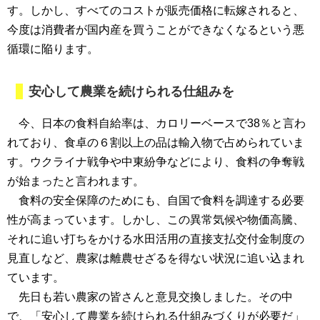
す。しかし、すべてのコストが販売価格に転嫁されると、
今度は消費者が国内産を買うことができなくなるという悪
循環に陥ります。
安心して農業を続けられる仕組みを
今、日本の食料自給率は、カロリーベースで38％と言わ
れており、食卓の６割以上の品は輸入物で占められていま
す。ウクライナ戦争や中東紛争などにより、食料の争奪戦
が始まったと言われます。
食料の安全保障のためにも、自国で食料を調達する必要
性が高まっています。しかし、この異常気候や物価高騰、
それに追い打ちをかける水田活用の直接支払交付金制度の
見直しなど、農家は離農せざるを得ない状況に追い込まれ
ています。
先日も若い農家の皆さんと意見交換しました。その中
で、「安心して農業を続けられる仕組みづくりが必要だ」