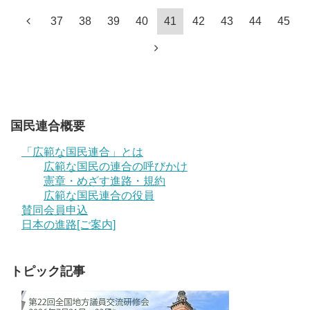
37
38
39
40
41
42
43
44
45
国民連合概要
「広範な国民連合」とは
広範な国民の連合の呼びかけ
憲章・めざす進路・規約
広範な国民連合の役員
賛同会員申込
日本の進路[ご案内]
トピック記事