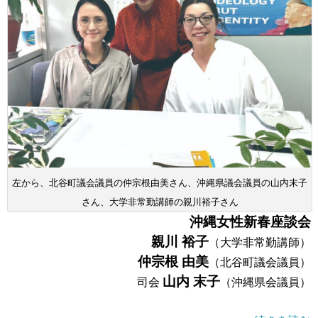
左から、北谷町議会議員の仲宗根由美さん、沖縄県議会議員の山内末子
さん、大学非常勤講師の親川裕子さん
沖縄女性新春座談会
親川 裕子
（大学非常勤講師）
仲宗根 由美
（北谷町議会議員）
山内 末子
司会
（沖縄県会議員）