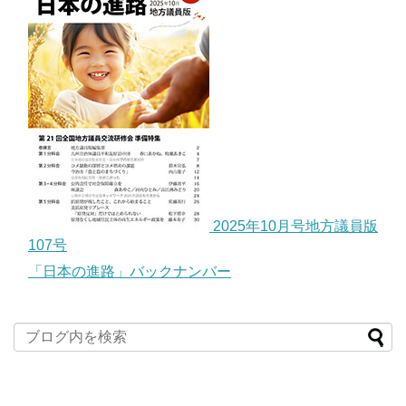
2025年10月号地方議員版
107号
「日本の進路」バックナンバー