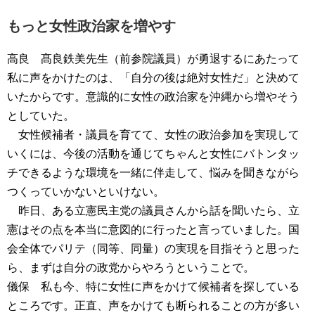
もっと女性政治家を増やす
高良 髙良鉄美先生（前参院議員）が勇退するにあたって
私に声をかけたのは、「自分の後は絶対女性だ」と決めて
いたからです。意識的に女性の政治家を沖縄から増やそう
としていた。
女性候補者・議員を育てて、女性の政治参加を実現して
いくには、今後の活動を通じてちゃんと女性にバトンタッ
チできるような環境を一緒に伴走して、悩みを聞きながら
つくっていかないといけない。
昨日、ある立憲民主党の議員さんから話を聞いたら、立
憲はその点を本当に意図的に行ったと言っていました。国
会全体でパリテ（同等、同量）の実現を目指そうと思った
ら、まずは自分の政党からやろうということで。
儀保 私も今、特に女性に声をかけて候補者を探している
ところです。正直、声をかけても断られることの方が多い