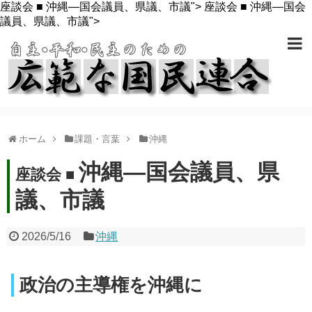
座談会 ■ 沖縄―国会議員、県議、市議">
座談会 ■ 沖縄―国会
議員、県議、市議">
ホーム
課題・言葉
沖縄
沖縄―国会議員、県
座談会 ■
議、市議
2026/5/16
沖縄
政治の主導権を沖縄に