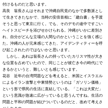
付けるものだと思います。
高良 翁長さんはそれまで沖縄自民党のなかで多数派とし
て生きてきたなかで、当時の安倍首相に「建白書」を手渡
そうと思って東京に行く。でも、そのデモの途中ですごい
ヘイトスピーチを浴びせかけられる。沖縄がいかに差別さ
れ、自分がどんな立場の人間なのかということを強く感じ
た。沖縄の人が元来感じてきた、アイデンティティーを呼
び起こされたのではないかと思います。
しかし、あれは翁長さんの持っていたカリスマ性が大き
な位置を占めていたので、同じことが彼亡き今の時代にで
きるかというと、難しいとも感じています。
花谷 近年の台湾問題などを考えると、米国とイスラエル
によるイラン攻撃と中東情勢というのは「ガソリン価格」
という形で県民の生活に直結している。「これは大変だ」
という意識が急速に広がっていると思うんですね。生活の
問題と平和の問題が結びついているのだと、改めて考えさ