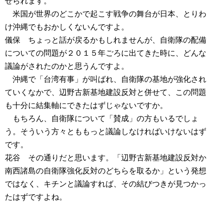
せられます。
米国が世界のどこかで起こす戦争の舞台が日本、とりわ
け沖縄でもおかしくないんですよ。
儀保 ちょっと話が戻るかもしれませんが、自衛隊の配備
についての問題が２０１５年ごろに出てきた時に、どんな
議論がされたのかと思うんですよ。
沖縄で「台湾有事」が叫ばれ、自衛隊の基地が強化され
ていくなかで、辺野古新基地建設反対と併せて、この問題
も十分に結集軸にできたはずじゃないですか。
もちろん、自衛隊について「賛成」の方もいるでしょ
う。そういう方々とももっと議論しなければいけないはず
です。
花谷 その通りだと思います。「辺野古新基地建設反対か
南西諸島の自衛隊強化反対のどちらを取るか」という発想
ではなく、キチンと議論すれば、その結びつきが見つかっ
たはずですよね。