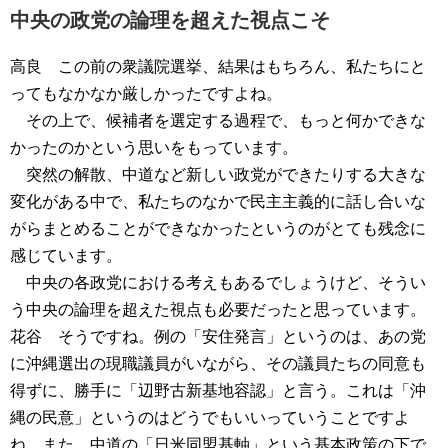
中央の政党の論理を超えた視点こそ
高良 この前の衆議院選挙、結果はもちろん、私たちにと
ってもなかなか厳しかったですよね。
その上で、候補者を選定する過程で、もっと何かできな
かったのかという思いをもっています。
突然の解散、中道など新しい政党ができたりする大きな
変化がある中で、私たちのなかで民主主義的に話し合いな
がらまとめることができなかったというのがとても残念に
感じています。
中央の各政党における考えもあるでしょうけど、そうい
う中央の論理を超えた視点も必要だったと思っています。
花谷 そうですね。例の「安住発言」というのは、あの党
に沖縄選出の現職議員がいながら、その議員たちの同意も
得ずに、勝手に「辺野古新基地容認」と言う。これは「沖
縄の民意」というのはどうでもいいっていうことですよ
ね。また、中道の「日米同盟基軸」という基本政策の下で