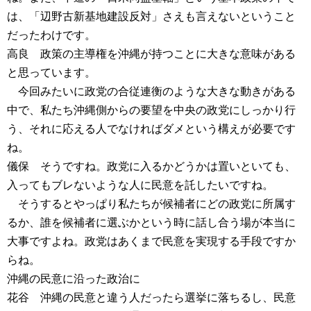
は、「辺野古新基地建設反対」さえも言えないということ
だったわけです。
高良 政策の主導権を沖縄が持つことに大きな意味がある
と思っています。
今回みたいに政党の合従連衡のような大きな動きがある
中で、私たち沖縄側からの要望を中央の政党にしっかり行
う、それに応える人でなければダメという構えが必要です
ね。
儀保 そうですね。政党に入るかどうかは置いといても、
入ってもブレないような人に民意を託したいですね。
そうするとやっぱり私たちが候補者にどの政党に所属す
るか、誰を候補者に選ぶかという時に話し合う場が本当に
大事ですよね。政党はあくまで民意を実現する手段ですか
らね。
沖縄の民意に沿った政治に
花谷 沖縄の民意と違う人だったら選挙に落ちるし、民意