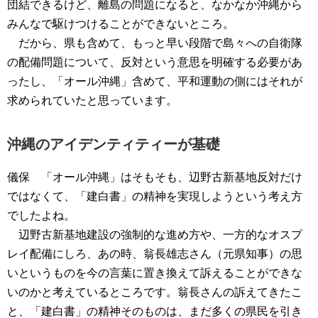
団結できるけど、離島の問題になると、なかなか沖縄から
みんなで駆けつけることができないところ。
だから、県も含めて、もっと早い段階で島々への自衛隊
の配備問題について、反対という意思を明確する必要があ
ったし、「オール沖縄」含めて、平和運動の側にはそれが
求められていたと思っています。
沖縄のアイデンティティーが基礎
儀保 「オール沖縄」はそもそも、辺野古新基地反対だけ
ではなくて、「建白書」の精神を実現しようという考え方
でしたよね。
辺野古新基地建設の強制的な進め方や、一方的なオスプ
レイ配備にしろ、あの時、翁長雄志さん（元県知事）の思
いというものを今の言葉に置き換えて訴えることができな
いのかと考えているところです。翁長さんの訴えてきたこ
と、「建白書」の精神そのものは、まだ多くの県民を引き