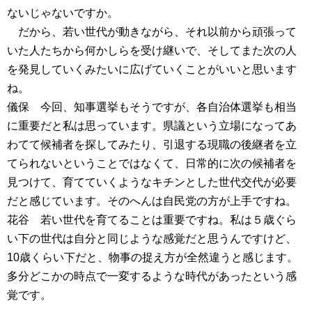
ないじゃないですか。
だから、若い世代が動きながら、それ以前から頑張って
いた人たちから何かしらを受け継いで、そしてまた次の人
を発見していくみたいに広げていくことがいいと思います
ね。
儀保 今回、知事選挙もそうですが、各自治体選挙も相当
に重要だと私は思っています。県議という立場になってあ
わてて候補者を探してみたり、引退する現職の後継者を立
てられないということではなくて、日常的に次の候補者を
見つけて、育てていくようなキチンとした世代交代が必要
だと感じています。そのへんは自民党の方が上手ですね。
花谷 若い世代を育てることは重要ですね。私は５歳ぐら
い下の世代は自分と同じような感覚だと思うんですけど、
10歳くらい下だと、物事の捉え方が全然違うと感じます。
多分どこかの時点で一変するような時代があったという感
覚です。