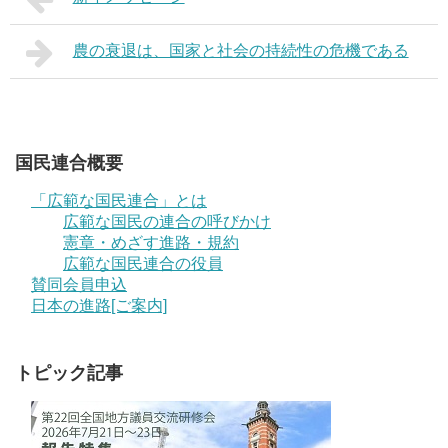
農の衰退は、国家と社会の持続性の危機である
国民連合概要
「広範な国民連合」とは
広範な国民の連合の呼びかけ
憲章・めざす進路・規約
広範な国民連合の役員
賛同会員申込
日本の進路[ご案内]
トピック記事