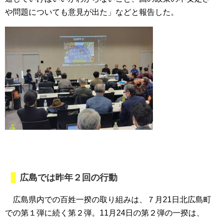
や問題についても意見が出た」などと報告した。
広島では昨年２回の行動
広島県内での百姓一揆の取り組みは、７月21日北広島町
での第１弾に続く第２弾。11月24日の第２弾の一揆は、