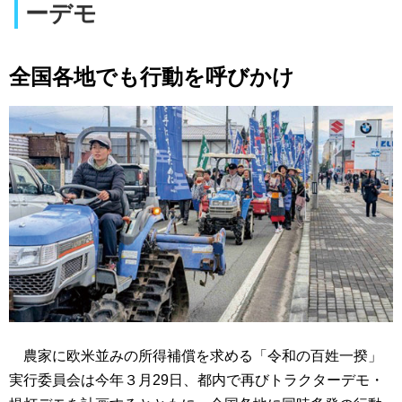
ーデモ
全国各地でも行動を呼びかけ
農家に欧米並みの所得補償を求める「令和の百姓一揆」
実行委員会は今年３月29日、都内で再びトラクターデモ・