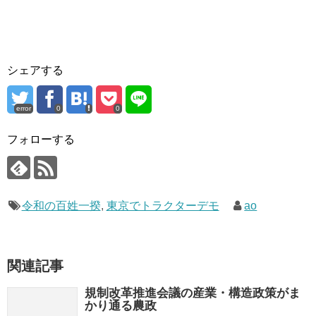
シェアする
error
0
0
フォローする
令和の百姓一揆
,
東京でトラクターデモ
ao
関連記事
規制改革推進会議の産業・構造政策がま
かり通る農政