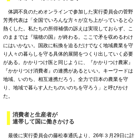
体調不良のためオンラインで参加した実行委員会の菅野
芳秀代表は「全国でいろんな方々が立ち上がっていると心
熱くした。私たちの所得補償の訴えは実現しておらず、こ
のままでは『瑞穂の国』が終わる。ここで矛を収めるわけ
にはいかない。国政に転換を迫るだけでなく地域農業を守
り人々の暮らしを守る具体的展開をつくり出していく必要
がある。かかりつけ医と同じように、『かかりつけ農家』
『かかりつけ消費者』の連携があるといい。キーワードは
地域、いのち、相互連携だろう。全力で日本の農業を守
り、地域で暮らす人たちのいのちを守ろう」と呼びかけ
た。
消費者と生産者が
連帯して国に働きかける
最後に実行委員会の藤松泰通氏より、26年３月29日に計