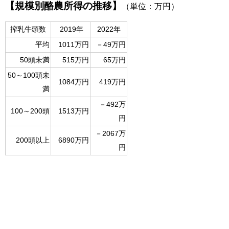
【規模別酪農所得の推移】
（単位：万円）
搾乳牛頭数
2019年
2022年
平均
1011万円
－49万円
50頭未満
515万円
65万円
50～100頭未
1084万円
419万円
満
－492万
100～200頭
1513万円
円
－2067万
200頭以上
6890万円
円