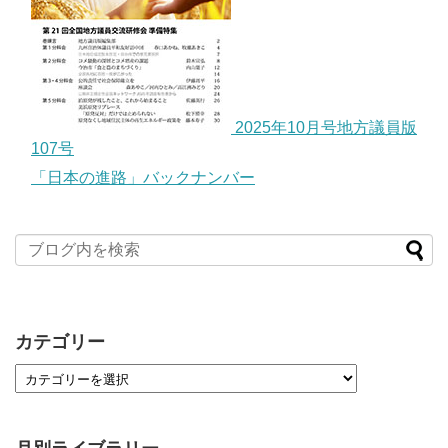
2025年10月号地方議員版
107号
「日本の進路」バックナンバー
カテゴリー