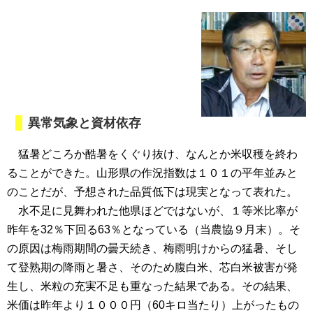
異常気象と資材依存
猛暑どころか酷暑をくぐり抜け、なんとか米収穫を終わ
ることができた。山形県の作況指数は１０１の平年並みと
のことだが、予想された品質低下は現実となって表れた。
水不足に見舞われた他県ほどではないが、１等米比率が
昨年を32％下回る63％となっている（当農協９月末）。そ
の原因は梅雨期間の曇天続き、梅雨明けからの猛暑、そし
て登熟期の降雨と暑さ、そのため腹白米、芯白米被害が発
生し、米粒の充実不足も重なった結果である。その結果、
米価は昨年より１０００円（60キロ当たり）上がったもの