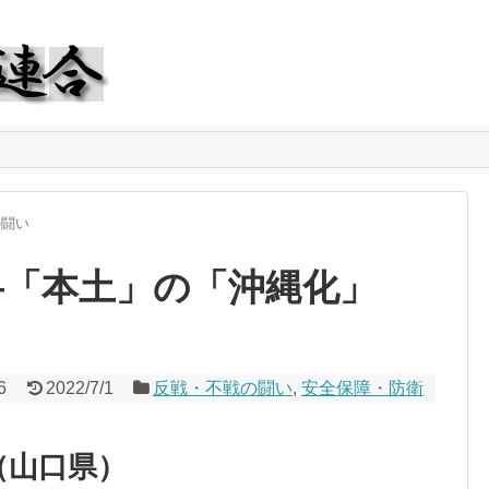
の闘い
―「本土」の「沖縄化」
6
2022/7/1
反戦・不戦の闘い
,
安全保障・防衛
（山口県）