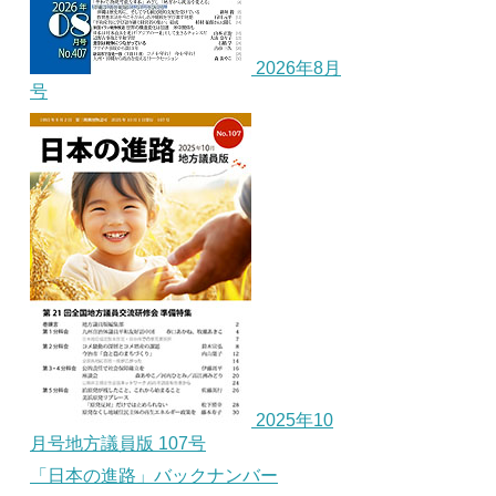
2026年8月
号
2025年10
月号地方議員版 107号
「日本の進路」バックナンバー