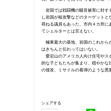
岩国では戦闘機の騒音被害に対する
し岩国が核攻撃などのターゲットと
尋ねる議員もあった。市内４カ所に
てシェルターとは言えない。
極東最大の基地、岩国のこれからが
はきちんと伝わってはいない。
愛宕山のアメリカ人向け住宅やスポ
的な子どもたちが集まり、穏やかな
の侵攻、ミサイルの着弾のような悪
シェアする