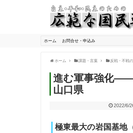
ホーム
お問合せ・申込み
ホーム
課題・言葉
反戦・不戦
進む軍事強化―
山口県
2022/6/2
極東最大の岩国基地