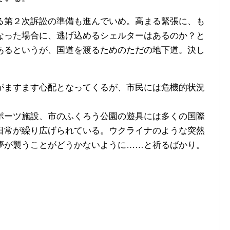
第２次訴訟の準備も進んでいめ。高まる緊張に、も
なった場合に、逃げ込めるシェルターはあるのか？と
あるというが、国道を渡るためのただの地下道。決し
ますます心配となってくるが、市民には危機的状況
ーツ施設、市のふくろう公園の遊具には多くの国際
日常が繰り広げられている。ウクライナのような突然
夢が襲うことがどうかないように……と祈るばかり。