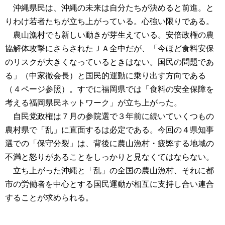
沖縄県民は、沖縄の未来は自分たちが決めると前進。と
りわけ若者たちが立ち上がっている。心強い限りである。
農山漁村でも新しい動きが芽生えている。安倍政権の農
協解体攻撃にさらされたＪＡ全中だが、「今ほど食料安保
のリスクが大きくなっているときはない。国民の問題であ
る」（中家徹会長）と国民的運動に乗り出す方向である
（４ページ参照）。すでに福岡県では「食料の安全保障を
考える福岡県民ネットワーク」が立ち上がった。
自民党政権は７月の参院選で３年前に続いていくつもの
農村県で「乱」に直面するは必定である。今回の４県知事
選での「保守分裂」は、背後に農山漁村・疲弊する地域の
不満と怒りがあることをしっかりと見なくてはならない。
立ち上がった沖縄と「乱」の全国の農山漁村、それに都
市の労働者を中心とする国民運動が相互に支持し合い連合
することが求められる。