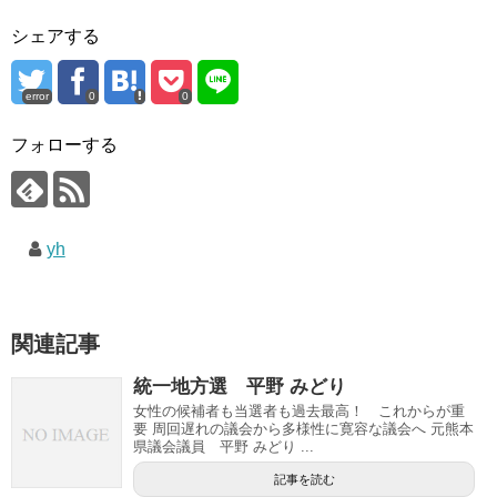
シェアする
error
0
0
フォローする
yh
関連記事
統一地方選 平野 みどり
女性の候補者も当選者も過去最高！ これからが重
要 周回遅れの議会から多様性に寛容な議会へ 元熊本
県議会議員 平野 みどり ...
記事を読む