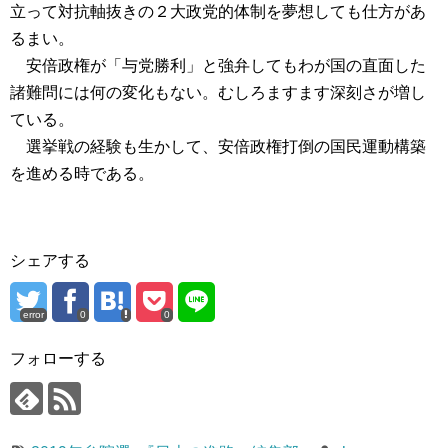
立って対抗軸抜きの２大政党的体制を夢想しても仕方があ
るまい。
安倍政権が「与党勝利」と強弁してもわが国の直面した
諸難問には何の変化もない。むしろますます深刻さが増し
ている。
選挙戦の経験も生かして、安倍政権打倒の国民運動構築
を進める時である。
シェアする
error
0
0
フォローする