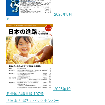
2026年8月
号
2025年10
月号地方議員版 107号
「日本の進路」バックナンバー