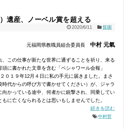
憶）遺産、ノーベル賞を超える
2020/6/11
貧困
中村 元氣
元福岡県教職員組合委員長
、この仕事が新たな世界に通ずることを祈り、来る
冒頭に書かれた文章を含む「ペシャワール会報」
、２０１９年12月４日に私の手元に届きました。まさ
校時代からの呼び方で書かせてください）が、ジャラ
に向かっている途中、何者かに銃撃され、同乗してい
ともに亡くなられるとは思いもしませんでした。
続きを読む
中村哲