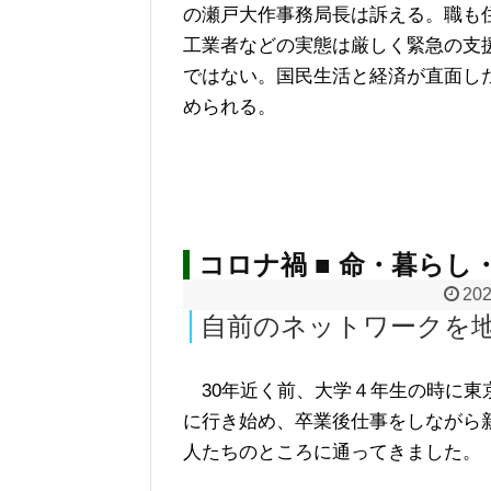
の瀬戸大作事務局長は訴える。職も
工業者などの実態は厳しく緊急の支
ではない。国民生活と経済が直面し
められる。
コロナ禍 ■ 命・暮らし
202
自前のネットワークを
30年近く前、大学４年生の時に東
に行き始め、卒業後仕事をしながら
人たちのところに通ってきました。