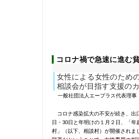
コロナ禍で急速に進む貧
女性による女性のため
相談会が目指す支援の
一般社団法人エープラス代表理
コロナ感染拡大の不安が続き、出口の
日・30日と年明けの１月２日、「年
村」（以下、相談村）が開催されま