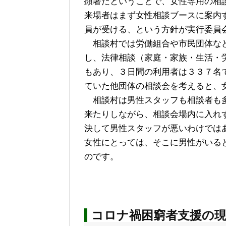
顕著だということで、女性専用の相
来場者はまず女性相談ブースに案内
員が受ける、という方針が実行委員
相談村では労働組合や市民団体な
し、法律相談（家庭・家族・生活・
もあり、３日間の利用者は３３７名
ていた他団体の相談会を考えると、
相談村は男性スタッフも相談者も多
来たりしながら、相談会場内に入れ
決して男性スタッフが悪いわけでは
女性にとっては、そこに男性がいる
のです。
コロナ禍困窮者支援の