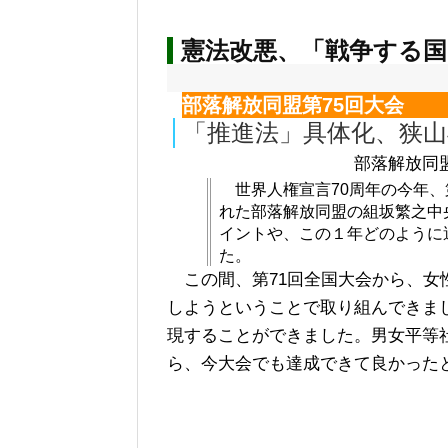
憲法改悪、「戦争する
部落解放同盟第75回大会
「推進法」具体化、狭
部落解放同
世界人権宣言70周年の今年、
れた部落解放同盟の組坂繁之中
イントや、この１年どのように
た。
この間、第71回全国大会から、女
しようということで取り組んできまし
現することができました。男女平等
ら、今大会でも達成できて良かった