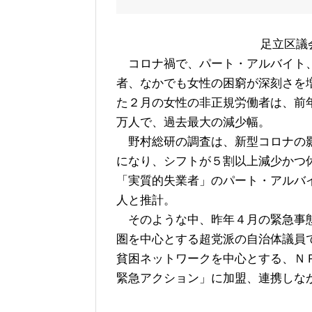
足立区議
コロナ禍で、パート・アルバイト
者、なかでも女性の困窮が深刻さを
た２月の女性の非正規労働者は、前年
万人で、過去最大の減少幅。
野村総研の調査は、新型コロナの
になり、シフトが５割以上減少かつ
「実質的失業者」のパート・アルバ
人と推計。
そのような中、昨年４月の緊急事態
圏を中心とする超党派の自治体議員
貧困ネットワークを中心とする、Ｎ
緊急アクション」に加盟、連携しな